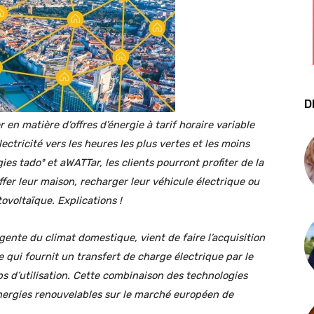
D
en matière d’offres d’énergie à tarif horaire variable
tricité vers les heures les plus vertes et les moins
es tadoº et aWATTar, les clients pourront profiter de la
ffer leur maison, recharger leur véhicule électrique ou
ovoltaïque. Explications !
igente du climat domestique, vient de faire l’acquisition
qui fournit un transfert de charge électrique par le
ps d’utilisation. Cette combinaison des technologies
nergies renouvelables sur le marché européen de