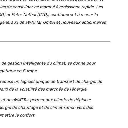
bles de consolider ce marché à croissance rapide. Les
) et Peter Netbal (CTO), continueront à mener la
s généraux de aWATTar GmbH et nouveaux actionnaires
de gestion intelligente du climat, se donne pour
ergétique en Europe.
ropose un logiciel unique de transfert de charge, de
rti de la volatilité des marchés de l’énergie.
 et de aWATTar permet aux clients de déplacer
gie de chauffage et de climatisation vers des
omettre le confort.