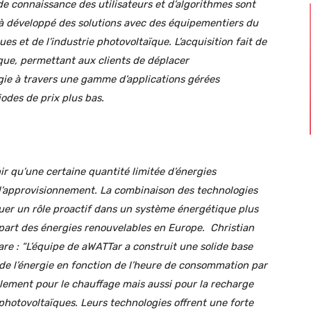
de connaissance des utilisateurs et d’algorithmes sont
à développé des solutions avec des équipementiers du
es et de l’industrie photovoltaïque. L’acquisition fait de
ue, permettant aux clients de déplacer
e à travers une gamme d’applications gérées
odes de prix plus bas.
r qu’une certaine quantité limitée d’énergies
e l’approvisionnement. La combinaison des technologies
uer un rôle proactif dans un système énergétique plus
la part des énergies renouvelables en Europe.
Christian
re : “
L’équipe de aWATTar a construit une solide base
 de l’énergie en fonction de l’heure de consommation par
lement pour le chauffage mais aussi pour la recharge
 photovoltaïques. Leurs technologies offrent une forte