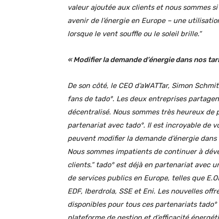
valeur ajoutée aux clients et nous sommes si 
avenir de l’énergie en Europe – une utilisati
lorsque le vent souffle ou le soleil brille.
“
« Modifier la demande d’énergie dans nos tar
De son côté, le CEO d’aWATTar, Simon Schmitz
fans de tado°. Les deux entreprises partagen
décentralisé. Nous sommes très heureux de p
partenariat avec tado°. Il est incroyable de 
peuvent modifier la demande d’énergie dans 
Nous sommes impatients de continuer à déve
clients.
“
tado° est déjà en partenariat avec u
de services publics en Europe, telles que E.ON
EDF, Iberdrola, SSE et Eni. Les nouvelles of
disponibles pour tous ces partenariats tado° 
plateforme de gestion et d’efficacité énergéti