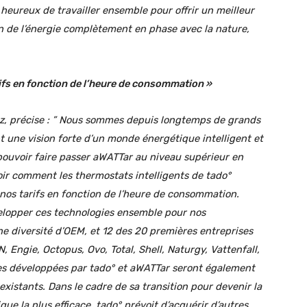
heureux de travailler ensemble pour offrir un meilleur
on de l’énergie complètement en phase avec la nature,
ifs en fonction de l’heure de consommation »
, précise : ”
Nous sommes depuis longtemps de grands
t une vision forte d’un monde énergétique intelligent et
ouvoir faire passer aWATTar au niveau supérieur en
voir comment les thermostats intelligents de tado°
nos tarifs en fonction de l’heure de consommation.
lopper ces technologies ensemble pour nos
ne diversité d’OEM, et 12 des 20 premières entreprises
, Engie, Octopus, Ovo, Total, Shell, Naturgy, Vattenfall,
fres développées par tado° et aWATTar seront également
existants. Dans le cadre de sa transition pour devenir la
que la plus efficace, tado° prévoit d’acquérir d’autres