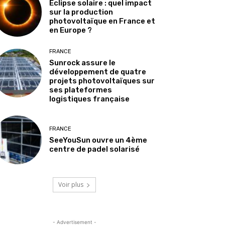
Éclipse solaire : quel impact
sur la production
photovoltaïque en France et
en Europe ?
FRANCE
Sunrock assure le
développement de quatre
projets photovoltaïques sur
ses plateformes
logistiques française
FRANCE
SeeYouSun ouvre un 4ème
centre de padel solarisé
Voir plus
- Advertisement -