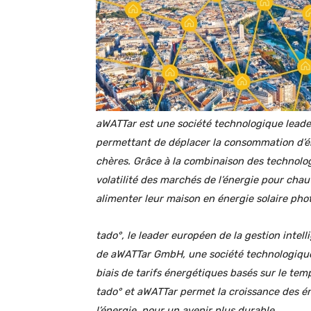
aWATTar est une société technologique leader 
permettant de déplacer la consommation d’élec
chères
.
Grâce à la combinaison des technologi
volatilité des marchés de l’énergie pour chau
alimenter leur maison en énergie solaire phot
tado°, le leader européen de la gestion intell
de aWATTar GmbH, une société technologique 
biais de tarifs énergétiques basés sur le tem
tado° et aWATTar permet la croissance des é
l’énergie, pour un avenir plus durable.