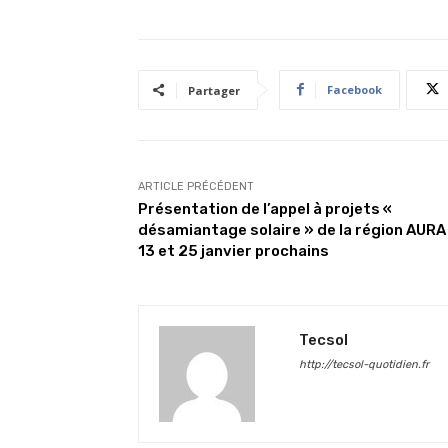
Facebook
Partager
ARTICLE PRÉCÉDENT
Présentation de l’appel à projets «
désamiantage solaire » de la région AURA
13 et 25 janvier prochains
Tecsol
http://tecsol-quotidien.fr