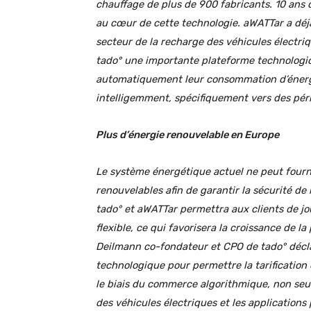
chauffage de plus de 900 fabricants. 10 ans 
au cœur de cette technologie.
aWATTar a déj
secteur de la recharge des véhicules électriqu
tado° une importante plateforme technologiq
automatiquement leur consommation d’énergi
intelligemment, spécifiquement vers des péri
Plus d’énergie renouvelable en Europe
Le système énergétique actuel ne peut fourni
renouvelables afin de garantir la sécurité d
tado° et aWATTar permettra aux clients de jo
flexible, ce qui favorisera la croissance de 
Deilmann co-fondateur et CPO de tado° décla
technologique pour permettre la tarification
le biais du commerce algorithmique, non seu
des véhicules électriques et les applications