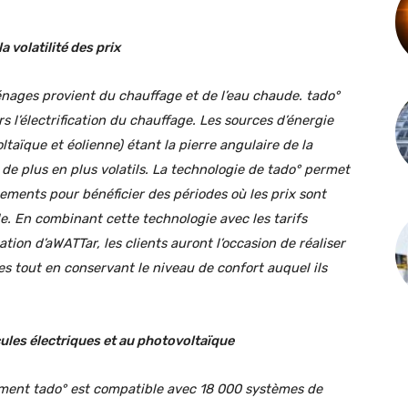
 volatilité des prix
ages provient du chauffage et de l’eau chaude. tado°
rs l’électrification du chauffage. Les sources d’énergie
taïque et éolienne) étant la pierre angulaire de la
nt de plus en plus volatils. La technologie de tado° permet
ements pour bénéficier des périodes où les prix sont
e. En combinant cette technologie avec les tarifs
ion d’aWATTar, les clients auront l’occasion de réaliser
s tout en conservant le niveau de confort auquel ils
cules électriques et au photovoltaïque
ement tado° est compatible avec 18 000 systèmes de