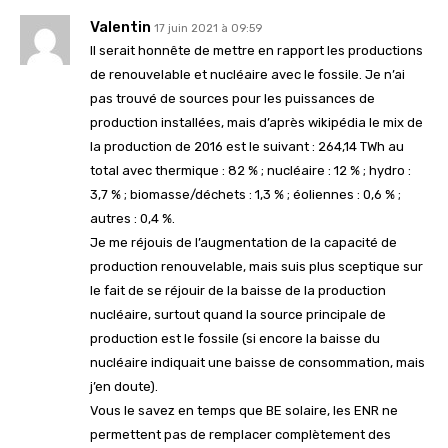
Valentin
17 juin 2021 à 09:59
Il serait honnête de mettre en rapport les productions
de renouvelable et nucléaire avec le fossile. Je n’ai
pas trouvé de sources pour les puissances de
production installées, mais d’après wikipédia le mix de
la production de 2016 est le suivant : 264,14 TWh au
total avec thermique : 82 % ; nucléaire : 12 % ; hydro :
3,7 % ; biomasse/déchets : 1,3 % ; éoliennes : 0,6 % ;
autres : 0,4 %.
Je me réjouis de l’augmentation de la capacité de
production renouvelable, mais suis plus sceptique sur
le fait de se réjouir de la baisse de la production
nucléaire, surtout quand la source principale de
production est le fossile (si encore la baisse du
nucléaire indiquait une baisse de consommation, mais
j’en doute).
Vous le savez en temps que BE solaire, les ENR ne
permettent pas de remplacer complètement des