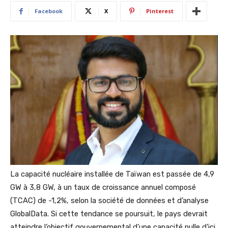
Facebook
X
Pinterest
La capacité nucléaire installée de Taïwan est passée de 4,9
GW à 3,8 GW, à un taux de croissance annuel composé
(TCAC) de -1,2%, selon la société de données et d’analyse
GlobalData. Si cette tendance se poursuit, le pays devrait
atteindre l’objectif gouvernemental d’une capacité nulle d’ici