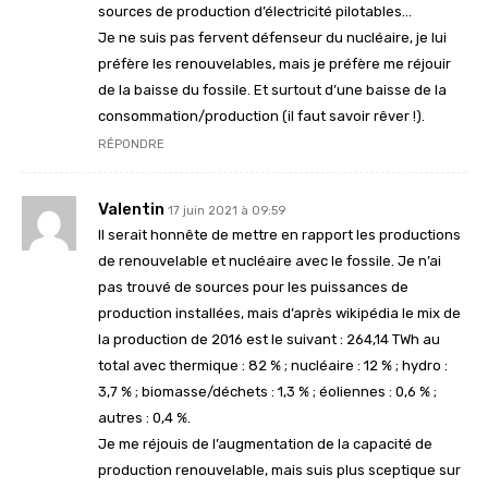
sources de production d’électricité pilotables…
Je ne suis pas fervent défenseur du nucléaire, je lui
préfère les renouvelables, mais je préfère me réjouir
de la baisse du fossile. Et surtout d’une baisse de la
consommation/production (il faut savoir rêver !).
RÉPONDRE
Valentin
17 juin 2021 à 09:59
Il serait honnête de mettre en rapport les productions
de renouvelable et nucléaire avec le fossile. Je n’ai
pas trouvé de sources pour les puissances de
production installées, mais d’après wikipédia le mix de
la production de 2016 est le suivant : 264,14 TWh au
total avec thermique : 82 % ; nucléaire : 12 % ; hydro :
3,7 % ; biomasse/déchets : 1,3 % ; éoliennes : 0,6 % ;
autres : 0,4 %.
Je me réjouis de l’augmentation de la capacité de
production renouvelable, mais suis plus sceptique sur