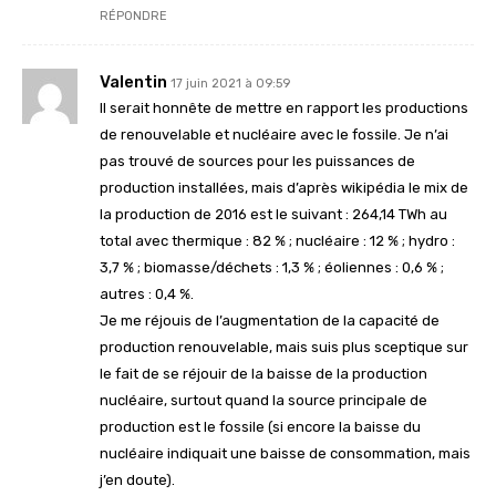
RÉPONDRE
Valentin
17 juin 2021 à 09:59
Il serait honnête de mettre en rapport les productions
de renouvelable et nucléaire avec le fossile. Je n’ai
pas trouvé de sources pour les puissances de
production installées, mais d’après wikipédia le mix de
la production de 2016 est le suivant : 264,14 TWh au
total avec thermique : 82 % ; nucléaire : 12 % ; hydro :
3,7 % ; biomasse/déchets : 1,3 % ; éoliennes : 0,6 % ;
autres : 0,4 %.
Je me réjouis de l’augmentation de la capacité de
production renouvelable, mais suis plus sceptique sur
le fait de se réjouir de la baisse de la production
nucléaire, surtout quand la source principale de
production est le fossile (si encore la baisse du
nucléaire indiquait une baisse de consommation, mais
j’en doute).