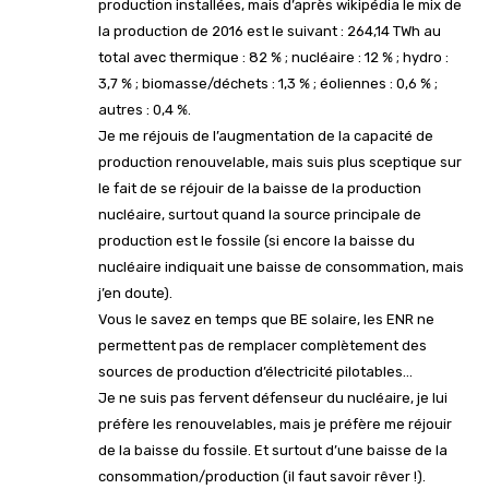
production installées, mais d’après wikipédia le mix de
la production de 2016 est le suivant : 264,14 TWh au
total avec thermique : 82 % ; nucléaire : 12 % ; hydro :
3,7 % ; biomasse/déchets : 1,3 % ; éoliennes : 0,6 % ;
autres : 0,4 %.
Je me réjouis de l’augmentation de la capacité de
production renouvelable, mais suis plus sceptique sur
le fait de se réjouir de la baisse de la production
nucléaire, surtout quand la source principale de
production est le fossile (si encore la baisse du
nucléaire indiquait une baisse de consommation, mais
j’en doute).
Vous le savez en temps que BE solaire, les ENR ne
permettent pas de remplacer complètement des
sources de production d’électricité pilotables…
Je ne suis pas fervent défenseur du nucléaire, je lui
préfère les renouvelables, mais je préfère me réjouir
de la baisse du fossile. Et surtout d’une baisse de la
consommation/production (il faut savoir rêver !).