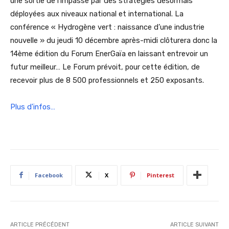
une sortie de l’impasse par des stratégies désormais
déployées aux niveaux national et international. La
conférence « Hydrogène vert : naissance d’une industrie
nouvelle » du jeudi 10 décembre après-midi clôturera donc la
14ème édition du Forum EnerGaïa en laissant entrevoir un
futur meilleur… Le Forum prévoit, pour cette édition, de
recevoir plus de 8 500 professionnels et 250 exposants.
Plus d'infos…
Facebook
X
Pinterest
ARTICLE PRÉCÉDENT
ARTICLE SUIVANT