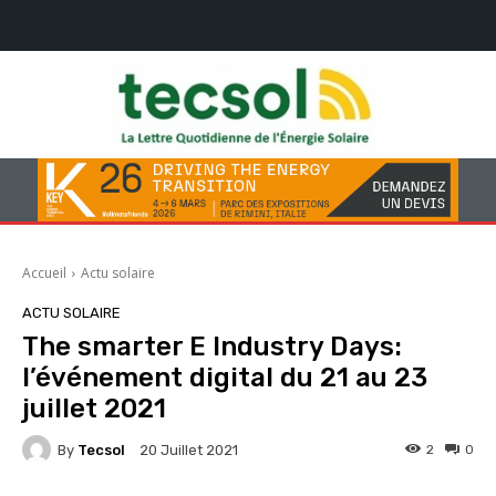
Accueil
Actu solaire
ACTU SOLAIRE
The smarter E Industry Days:
l’événement digital du 21 au 23
juillet 2021
By
Tecsol
2
0
20 Juillet 2021