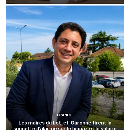
FRANCE
Les maires du Lot-et-Garonne tirent la
sonnette d’alarme sur le biogaz et le solaire