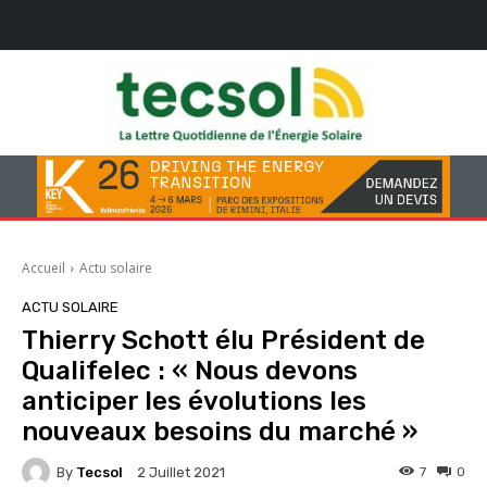
Accueil
Actu solaire
ACTU SOLAIRE
Thierry Schott élu Président de
Qualifelec : « Nous devons
anticiper les évolutions les
nouveaux besoins du marché »
By
Tecsol
7
0
2 Juillet 2021