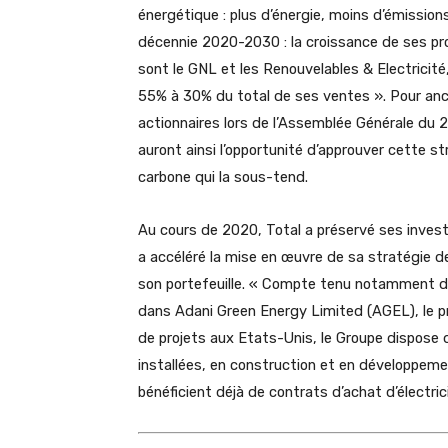
énergétique : plus d’énergie, moins d’émissions
décennie 2020-2030 : la croissance de ses prod
sont le GNL et les Renouvelables & Electricité,
55% à 30% du total de ses ventes ». Pour anc
actionnaires lors de l’Assemblée Générale du 
auront ainsi l’opportunité d’approuver cette str
carbone qui la sous-tend.
Au cours de 2020, Total a préservé ses invest
a accéléré la mise en œuvre de sa stratégie d
son portefeuille. « Compte tenu notamment de
dans Adani Green Energy Limited (AGEL), le pr
de projets aux Etats-Unis, le Groupe dispose 
installées, en construction et en développem
bénéficient déjà de contrats d’achat d’électri