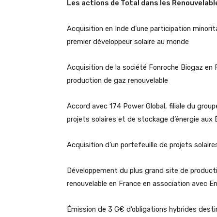
Les actions de Total dans les Renouvelable
Acquisition en Inde d’une participation minor
premier développeur solaire au monde
Acquisition de la société Fonroche Biogaz en F
production de gaz renouvelable
Accord avec 174 Power Global, filiale du grou
projets solaires et de stockage d’énergie aux
Acquisition d’un portefeuille de projets solai
Développement du plus grand site de producti
renouvelable en France en association avec E
Émission de 3 G€ d’obligations hybrides desti