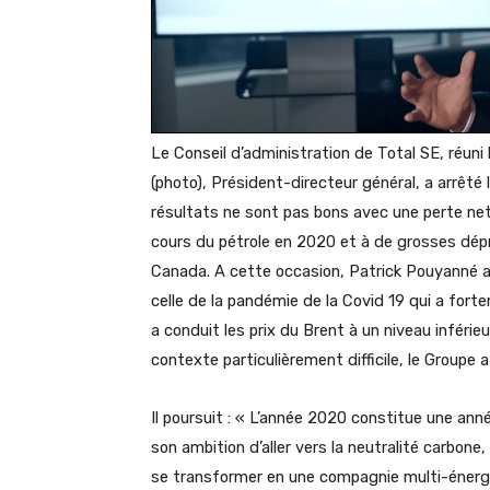
Le Conseil d’administration de Total SE, réuni
(photo), Président-directeur général, a arrêté
résultats ne sont pas bons avec une perte nett
cours du pétrole en 2020 et à de grosses dépr
Canada. A cette occasion, Patrick Pouyanné a 
celle de la pandémie de la Covid 19 qui a fort
a conduit les prix du Brent à un niveau inféri
contexte particulièrement difficile, le Groupe
Il poursuit : « L’année 2020 constitue une ann
son ambition d’aller vers la neutralité carbone
se transformer en une compagnie multi-énergie