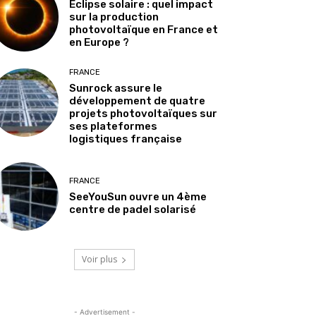
Éclipse solaire : quel impact
sur la production
photovoltaïque en France et
en Europe ?
FRANCE
Sunrock assure le
développement de quatre
projets photovoltaïques sur
ses plateformes
logistiques française
FRANCE
SeeYouSun ouvre un 4ème
centre de padel solarisé
Voir plus
- Advertisement -