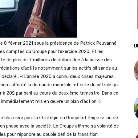
 le 8 février 2021 sous la présidence de Patrick Pouyanné
D
 les comptes du Groupe pour l’exercice 2020. Et les
e de plus de 7 milliards de dollars due à la baisse des
éciations d’actifs notamment sur les actifs oil sands au
déclaré ; « L’année 2020 a connu deux crises majeures :
ement affecté la demande mondiale, et celle du pétrole qui
eur à 20$ par baril au cours du deuxième trimestre. Dans ce
 a immédiatement mis en œuvre un plan d’action ».
ée charnière pour la stratégie du Groupe et l’expression de
, en phase avec la société. Le Groupe affirme sa volonté de
s pour répondre au double défi de la transition