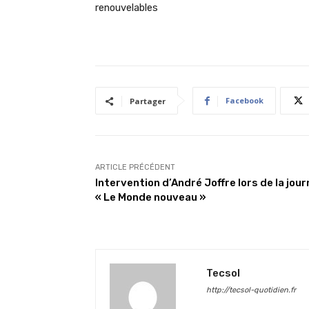
renouvelables
Facebook
Partager
ARTICLE PRÉCÉDENT
Intervention d’André Joffre lors de la jou
« Le Monde nouveau »
Tecsol
http://tecsol-quotidien.fr