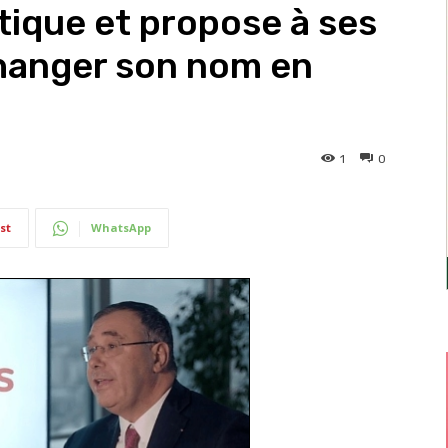
tique et propose à ses
changer son nom en
1
0
st
WhatsApp