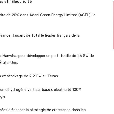
s et l’Électricité
itaire de 20% dans Adani Green Energy Limited (AGEL), le
rance, faisant de Total le leader français de la
pe Hanwha, pour développer un portefeuille de 1,6 GW de
 États-Unis
res et stockage de 2,2 GW au Texas
on d’hydrogène vert sur base d’électricité 100%
ngie
nées à financer la stratégie de croissance dans les