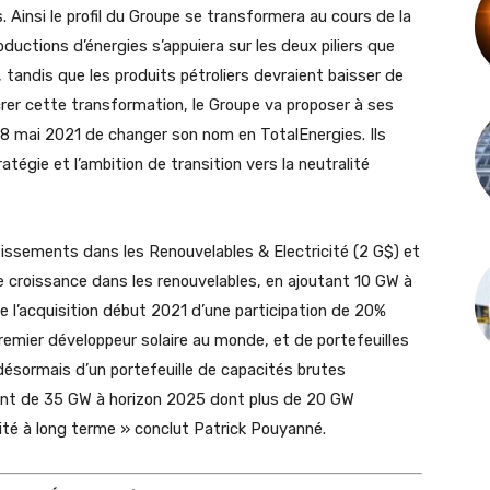
. Ainsi le profil du Groupe se transformera au cours de la
uctions d’énergies s’appuiera sur les deux piliers que
 tandis que les produits pétroliers devraient baisser de
rer cette transformation, le Groupe va proposer à ses
28 mai 2021 de changer son nom en TotalEnergies. Ils
atégie et l’ambition de transition vers la neutralité
issements dans les Renouvelables & Electricité (2 G$) et
e croissance dans les renouvelables, en ajoutant 10 GW à
 l’acquisition début 2021 d’une participation de 20%
emier développeur solaire au monde, et de portefeuilles
désormais d’un portefeuille de capacités brutes
ent de 35 GW à horizon 2025 dont plus de 20 GW
cité à long terme » conclut Patrick Pouyanné.