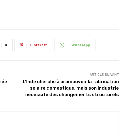
X
Pinterest
WhatsApp
ARTICLE SUIVANT
rnée
L’Inde cherche à promouvoir la fabrication
solaire domestique, mais son industrie
nécessite des changements structurels