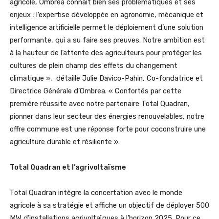
agricole, Ombrea connaît bien ses problématiques et ses
enjeux : l’expertise développée en agronomie, mécanique et
intelligence artificielle permet le déploiement d’une solution
performante, qui a su faire ses preuves. Notre ambition est
à la hauteur de l’attente des agriculteurs pour protéger les
cultures de plein champ des effets du changement
climatique », détaille Julie Davico-Pahin, Co-fondatrice et
Directrice Générale d’Ombrea. « Confortés par cette
première réussite avec notre partenaire Total Quadran,
pionner dans leur secteur des énergies renouvelables, notre
offre commune est une réponse forte pour coconstruire une
agriculture durable et résiliente ».
Total Quadran et l’agrivoltaïsme
Total Quadran intègre la concertation avec le monde
agricole à sa stratégie et affiche un objectif de déployer 500
MW d’installations agrivoltaïques à l’horizon 2025. Pour ce