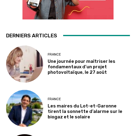
DERNIERS ARTICLES
FRANCE
Une journée pour maîtriser les
fondamentaux d’un projet
photovoltaïque, le 27 août
FRANCE
Les maires du Lot-et-Garonne
tirent la sonnette d’alarme sur le
biogaz et le solaire