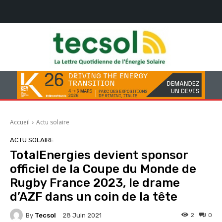
Accueil
Actu solaire
ACTU SOLAIRE
TotalEnergies devient sponsor
officiel de la Coupe du Monde de
Rugby France 2023, le drame
d’AZF dans un coin de la tête
By
Tecsol
2
0
28 Juin 2021