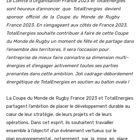
Le Comité d’Organisation France 2023 et TotalEnergies
sont heureux d’annoncer que TotalEnergies devient
sponsor officiel de la Coupe du Monde de Rugby
France 2023. En s’engageant aux côtés de France 2023,
TotalEnergies souhaite contribuer à faire de cette
Coupe
du Monde de Rugby un moment de fête et de partage dans
l’ensemble des territoires.
Il sera l’occasion pour
l’entreprise de mieux faire connaitre sa dimension multi-
énergies et d’engager activement toutes ses parties
prenantes dans cette ambition. Joli cadrage-débordement
énergétique de TotalEnergies en soutien au ballon ovale !
La Coupe du Monde de Rugby France 2023 et TotalEnergies
partagent l’ambition de placer le développement durable au
cœur de leur stratégie, de leurs projets et de leurs
opérations. Dans cet esprit, ils souhaitent travailler
ensemble à l’objectif d’un évènement vertueux sur le
plan environnemental, notamment par la mise en place