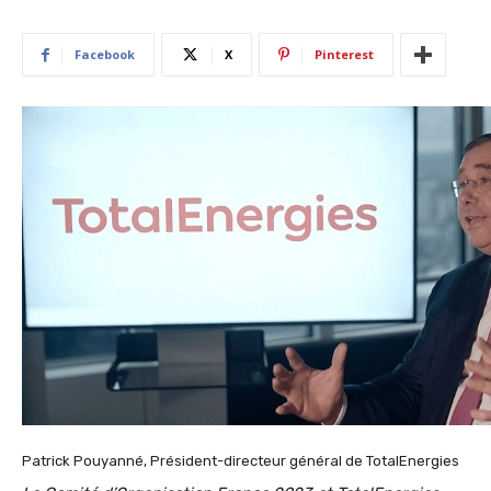
Facebook
X
Pinterest
Patrick Pouyanné, Président-directeur général de TotalEnergies