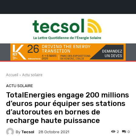
Accueil
Actu solaire
ACTU SOLAIRE
TotalEnergies engage 200 millions
d’euros pour équiper ses stations
d’autoroutes en bornes de
recharge haute puissance
By
Tecsol
2
0
28 Octobre 2021