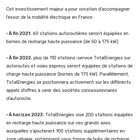
Cet investissement majeur a pour vocation d’accompagner
l’essor de la mobilité électrique en France :
• À fin 2021
, 60 stations autoroutières seront équipées en
bornes de recharge haute puissance (de 50 à 175 kW).
• À fin 2022
, plus de 110 stations-service TotalEnergies sur
autoroutes et voies express seront équipées de stations de
charge haute puissance (bornes de 175 kW). Parallèlement,
TotalEnergies se positionnera activement sur les différents
appels d’offres à venir des sociétés concessionnaires
d’autoroute.
• À horizon 2023
, TotalEnergies vise 200 stations équipées
en recharge haute puissance sur ces grands axes,
auxquelles s’ajouteront 100 stations supplémentaires en
zone urbaine, notamment sous forme de hubs de recharge.