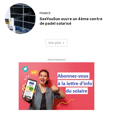
FRANCE
SeeYouSun ouvre un 4ème centre
de padel solarisé
Voir plus
- Advertisement -