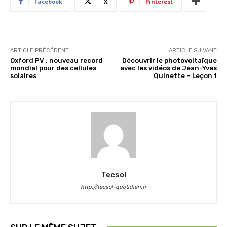
Facebook
X
Pinterest
ARTICLE PRÉCÉDENT
ARTICLE SUIVANT
Oxford PV : nouveau record
Découvrir le photovoltaïque
mondial pour des cellules
avec les vidéos de Jean-Yves
solaires
Quinette – Leçon 1
Tecsol
http://tecsol-quotidien.fr