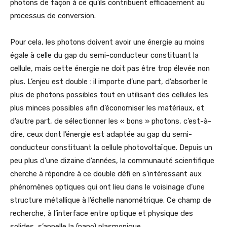
photons de façon à ce qu’ils contribuent efficacement au
processus de conversion.
Pour cela, les photons doivent avoir une énergie au moins
égale à celle du gap du semi-conducteur constituant la
cellule, mais cette énergie ne doit pas être trop élevée non
plus. L’enjeu est double : il importe d’une part, d’absorber le
plus de photons possibles tout en utilisant des cellules les
plus minces possibles afin d’économiser les matériaux, et
d’autre part, de sélectionner les « bons » photons, c’est-à-
dire, ceux dont l’énergie est adaptée au gap du semi-
conducteur constituant la cellule photovoltaïque. Depuis un
peu plus d’une dizaine d’années, la communauté scientifique
cherche à répondre à ce double défi en s’intéressant aux
phénomènes optiques qui ont lieu dans le voisinage d’une
structure métallique à l’échelle nanométrique. Ce champ de
recherche, à l’interface entre optique et physique des
solides, s’appelle la (nano) plasmonique.