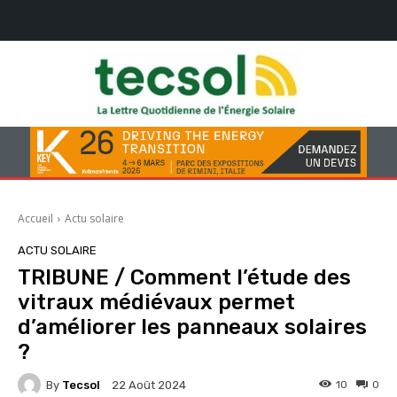
Accueil
Actu solaire
ACTU SOLAIRE
TRIBUNE / Comment l’étude des
vitraux médiévaux permet
d’améliorer les panneaux solaires
?
By
Tecsol
10
0
22 Août 2024