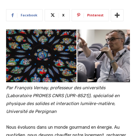
Facebook
X
Pinterest
Par François Vernay, professeur des universités
(Laboratoire PROMES CNRS (UPR-8521)), spécialisé en
physique des solides et interaction lumière-matière,
Université de Perpignan
Nous évoluons dans un monde gourmand en énergie. Au
quotidien, nous devons chauffer notre logement, recharger