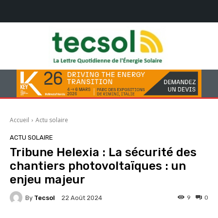
Accueil
Actu solaire
ACTU SOLAIRE
Tribune Helexia : La sécurité des
chantiers photovoltaïques : un
enjeu majeur
By
Tecsol
9
0
22 Août 2024