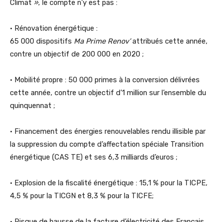
Climat
»
, le compte n’y est pas :
• Rénovation énergétique :
65 000 dispositifs
Ma Prime Renov’
attribués cette année,
contre un objectif de 200 000 en 2020 ;
• Mobilité propre : 50 000 primes à la conversion délivrées
cette année, contre un objectif d’1 million sur l’ensemble du
quinquennat ;
• Financement des énergies renouvelables rendu illisible par
la suppression du compte d’affectation spéciale Transition
énergétique (CAS TE) et ses 6,3 milliards d’euros ;
• Explosion de la fiscalité énergétique : 15,1 % pour la TICPE,
4,5 % pour la TICGN et 8,3 % pour la TICFE;
• Risque de hausse de la facture d’électricité des Français