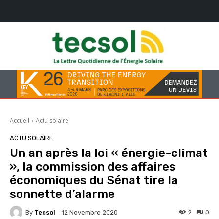
Accueil
Actu solaire
ACTU SOLAIRE
Un an après la loi « énergie-climat
», la commission des affaires
économiques du Sénat tire la
sonnette d’alarme
By
Tecsol
2
0
12 Novembre 2020