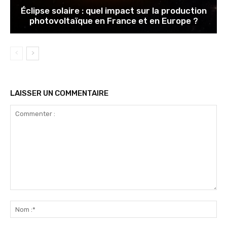
Éclipse solaire : quel impact sur la production
photovoltaïque en France et en Europe ?
LAISSER UN COMMENTAIRE
Commenter
:
No
:*