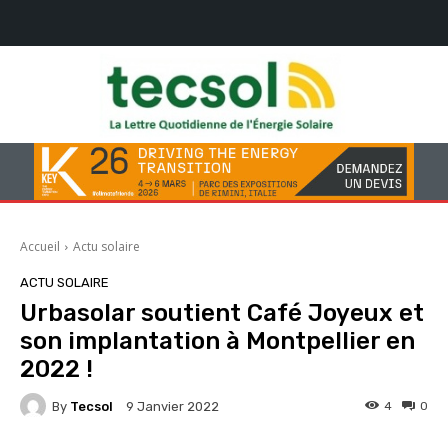
Accueil
Actu solaire
ACTU SOLAIRE
Urbasolar soutient Café Joyeux et
son implantation à Montpellier en
2022 !
By
Tecsol
4
0
9 Janvier 2022