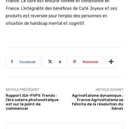
France. Le café est ensuite torréfié et conditionné en
France. L’intégralité des bénéfices de Café Joyeux et ses
produits est reversée pour l’emploi des personnes en
situation de handicap mental et cognitif.
Facebook
X
Pinterest
ARTICLE PRÉCÉDENT
ARTICLE SUIVANT
Rapport IEA-PVPS Trends :
Agrivoltaïsme dynamique :
l’ère solaire photovoltaïque
France Agrivoltaïsme se
est sur le point de
félicite de la résolution du
commencer
Sénat