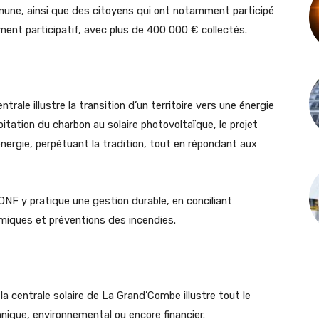
mmune, ainsi que des citoyens qui ont notamment participé
ement participatif, avec plus de 400 000 € collectés.
trale illustre la transition d’un territoire vers une énergie
oitation du charbon au solaire photovoltaïque, le projet
’énergie, perpétuant la tradition, tout en répondant aux
’ONF y pratique une gestion durable, en conciliant
nomiques et préventions des incendies.
la centrale solaire de La Grand’Combe illustre tout le
hnique, environnemental ou encore financier.