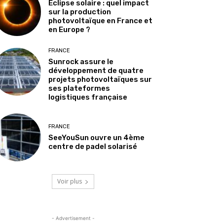
Éclipse solaire : quel impact
sur la production
photovoltaïque en France et
en Europe ?
FRANCE
Sunrock assure le
développement de quatre
projets photovoltaïques sur
ses plateformes
logistiques française
FRANCE
SeeYouSun ouvre un 4ème
centre de padel solarisé
Voir plus
- Advertisement -