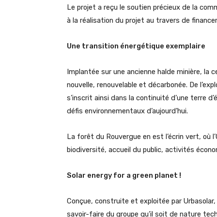
Le projet a reçu le soutien précieux de la co
à la réalisation du projet au travers de financ
Une transition énergétique exemplaire
Implantée sur une ancienne halde minière, la cen
nouvelle, renouvelable et décarbonée. De l’expl
s’inscrit ainsi dans la continuité d’une terre d
défis environnementaux d’aujourd’hui.
La forêt du Rouvergue en est l’écrin vert, où l
biodiversité, accueil du public, activités éco
Solar energy for a green planet !
Conçue, construite et exploitée par Urbasolar, 
savoir-faire du groupe qu’il soit de nature tec