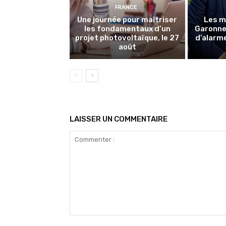
FRANCE
Une journée pour maîtriser
Les m
les fondamentaux d’un
Garonne 
projet photovoltaïque, le 27
d’alarme
août
LAISSER UN COMMENTAIRE
Commenter