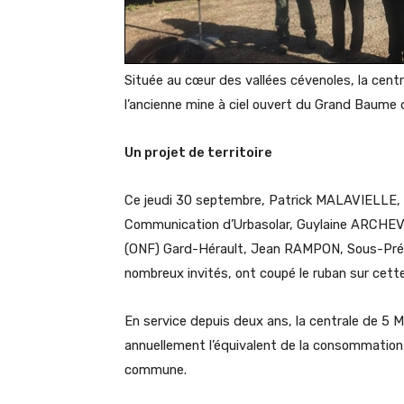
Située au cœur des vallées cévenoles, la cent
l’ancienne mine à ciel ouvert du Grand Baume
Un projet de territoire
Ce jeudi 30 septembre, Patrick MALAVIELLE, 
Communication d’Urbasolar, Guylaine ARCHEVÊ
(ONF) Gard-Hérault, Jean RAMPON, Sous-Préfet
nombreux invités, ont coupé le ruban sur cette i
En service depuis deux ans, la centrale de 5 M
annuellement l’équivalent de la consommation 
commune.