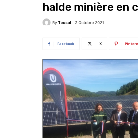
halde minière en c
By
Tecsol
3 Octobre 2021
Facebook
X
Pintere