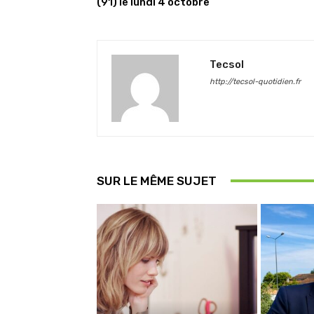
(91) le lundi 4 octobre
Tecsol
http://tecsol-quotidien.fr
SUR LE MÊME SUJET