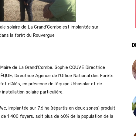
rale solaire de La Grand’Combe est implantée sur
 dans la forêt du Rouvergue
D
Maire de La Grand’Combe, Sophie COUVE Directrice
QUE, Directrice Agence de l’Office National des Forêts
 d’Alès, en présence de l’équipe Urbasolar et de
nstallation solaire particulière.
Wc, implantée sur 7.6 ha (répartis en deux zones) produit
de 1 400 foyers, soit plus de 60% de la population de la