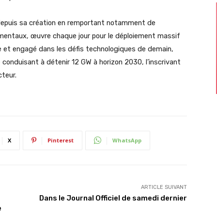
e depuis sa création en remportant notamment de
mentaux, œuvre chaque jour pour le déploiement massif
e et engagé dans les défis technologiques de demain,
 conduisant à détenir 12 GW à horizon 2030, l’inscrivant
teur.
X
Pinterest
WhatsApp
ARTICLE SUIVANT
Dans le Journal Officiel de samedi dernier
e