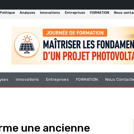
Politique
Analyses
Innovations
Entreprises
FORMATION
Nous conta
yses
Innovations
Entreprises
FORMATION
Nous Contact
orme une ancienne