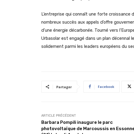
L’entreprise qui connaît une forte croissanc
nombreux succès aux appels d’offre gouverne
d’une énergie décarbonée. Tourné vers l’Europ
Urbasolar est engagé dans un plan décennal le
solidement parmi les leaders européens du sec
Facebook
Partager
ARTICLE PRÉCÉDENT
Barbara Pompili inaugure le parc
photovoltaïque de Marcoussis en Essonn