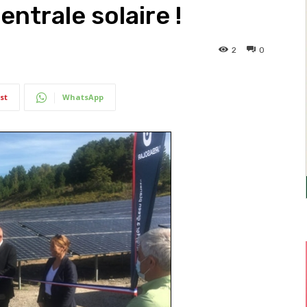
entrale solaire !
2
0
st
WhatsApp