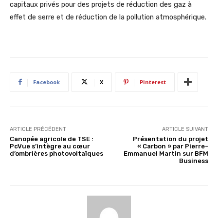
capitaux privés pour des projets de réduction des gaz à
effet de serre et de réduction de la pollution atmosphérique.
Facebook
X
Pinterest
ARTICLE PRÉCÉDENT
ARTICLE SUIVANT
Canopée agricole de TSE :
Présentation du projet
PcVue s’intègre au cœur
« Carbon » par Pierre-
d’ombrières photovoltaïques
Emmanuel Martin sur BFM
Business