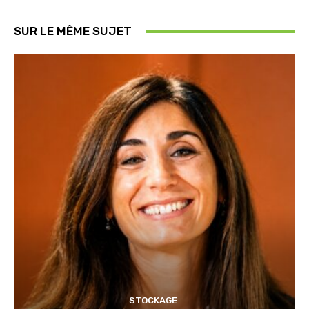
SUR LE MÊME SUJET
STOCKAGE