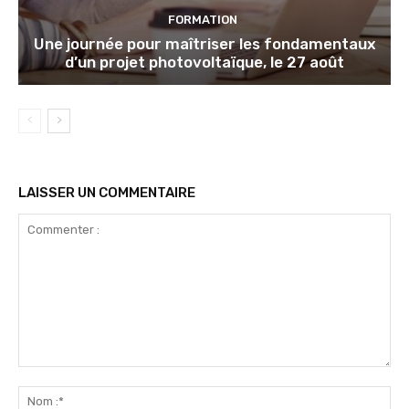
FORMATION
Une journée pour maîtriser les fondamentaux
d’un projet photovoltaïque, le 27 août
LAISSER UN COMMENTAIRE
Commenter
:
No