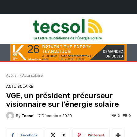
Accueil
Actu solaire
ACTU SOLAIRE
VGE, un président précurseur
visionnaire sur l’énergie solaire
By
Tecsol
2
0
7 Décembre 2020
Facebook
X
Pinterest