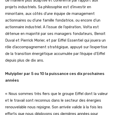
de manière plus adaptée et cohérente par rapport aux
projets industriels. Sa philosophie est d’investir en
minoritaire, aux côtés d’une équipe de management
actionnaires ou d’une famille fondatrice, ou encore d’un
actionnaire industriel. A l’issue de l’opération, Volta est
détenue en majorité par ses managers fondateurs, Benoit
Duval et Pierrick Morier, et par Eiffel Essentiel qui jouera un
rôle d’accompagnement stratégique, appuyé sur l’expertise
de la transition énergétique accumulée par l’équipe d’Eiffel
depuis plus de dix ans.
Mulyiplier par 5 ou 10 la puissance ces dix prochaines
années
« Nous sommes très fiers que le groupe Eiffel dont la valeur
et le travail sont reconnus dans le secteur des énergies
renouvelable nous rejoigne. Son arrivée valide à la fois les
efforts que nous déployons ces dernières années pour