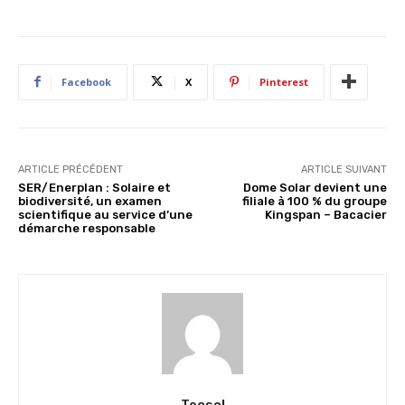
Facebook
X
Pinterest
ARTICLE PRÉCÉDENT
ARTICLE SUIVANT
SER/Enerplan : Solaire et
Dome Solar devient une
biodiversité, un examen
filiale à 100 % du groupe
scientifique au service d’une
Kingspan – Bacacier
démarche responsable
Tecsol