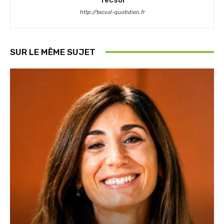
http://tecsol-quotidien.fr
SUR LE MÊME SUJET