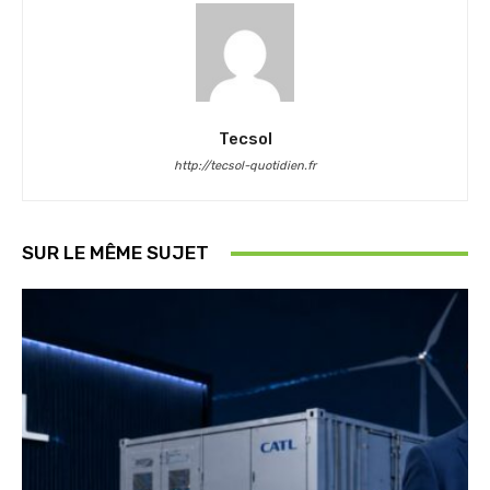
Tecsol
http://tecsol-quotidien.fr
SUR LE MÊME SUJET