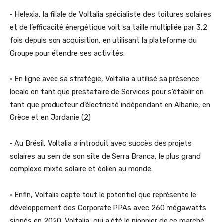
• Helexia, la filiale de Voltalia spécialiste des toitures solaires
et de l’efficacité énergétique voit sa taille multipliée par 3,2
fois depuis son acquisition, en utilisant la plateforme du
Groupe pour étendre ses activités.
• En ligne avec sa stratégie, Voltalia a utilisé sa présence
locale en tant que prestataire de Services pour s’établir en
tant que producteur d’électricité indépendant en Albanie, en
Grèce et en Jordanie (2)
• Au Brésil, Voltalia a introduit avec succès des projets
solaires au sein de son site de Serra Branca, le plus grand
complexe mixte solaire et éolien au monde.
• Enfin, Voltalia capte tout le potentiel que représente le
développement des Corporate PPAs avec 260 mégawatts
signés en 2020. Voltalia, qui a été le pionnier de ce marché