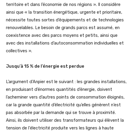
territoire et dans l’économie de nos régions ». Il considère
ainsi que « la transition énergétique, urgente et prioritaire,
nécessite toutes sortes d’équipements et de technologies
renouvelables. Le besoin de grands parcs est assumé, en
coexistence avec des parcs moyens et petits, ainsi que
avec des installations d’autoconsommation individuelles et
collectives ».
Jusqu’à 15 % de l’énergie est perdue
L’argument d’Anpier est le suivant : les grandes installations,
en produisant d’énormes quantités d’énergie, doivent
l’acheminer vers d’autres points de consommation éloignés,
car la grande quantité d’électricité qu’elles génèrent n’est
pas absorbée par la demande qui se trouve à proximité.
Ainsi, ils doivent utiliser des transformateurs qui élèvent la
tension de l'électricité produite vers les lignes à haute