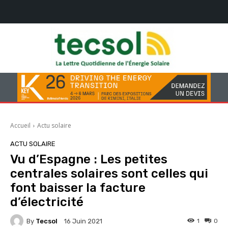
Accueil
Actu solaire
ACTU SOLAIRE
Vu d’Espagne : Les petites
centrales solaires sont celles qui
font baisser la facture
d’électricité
By
Tecsol
1
0
16 Juin 2021