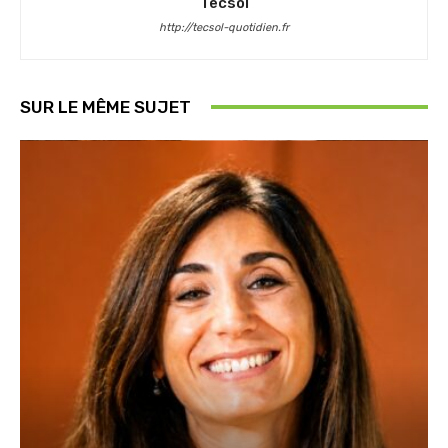
Tecsol
http://tecsol-quotidien.fr
SUR LE MÊME SUJET