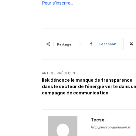
Pour s'inscrire…
Facebook
Partager
ARTICLE PRÉCÉDENT
ilek dénonce le manque de transparence
dans le secteur de l’énergie verte dans u
campagne de communication
Tecsol
http://tecsol-quotidien.fr