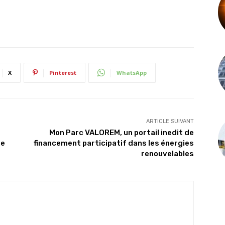
X
Pinterest
WhatsApp
ARTICLE SUIVANT
Mon Parc VALOREM, un portail inedit de
ne
financement participatif dans les énergies
renouvelables