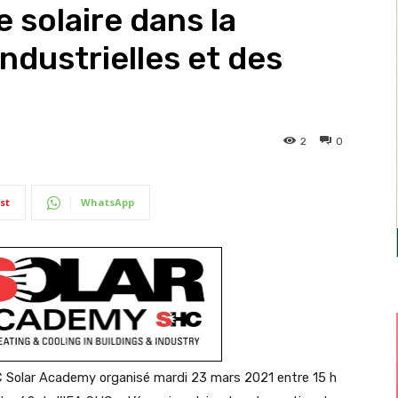
 solaire dans la
ndustrielles et des
2
0
st
WhatsApp
HC Solar Academy organisé mardi 23 mars 2021 entre 15 h