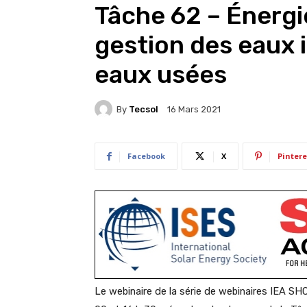
Tâche 62 – Énergie
gestion des eaux i
eaux usées
By
Tecsol
16 Mars 2021
Facebook
X
Pintere
Le webinaire de la série de webinaires IEA S