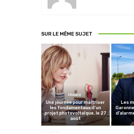
SUR LE MÊME SUJET
FRANCE
Une journée pour maîtriser
Les m
les fondamentaux d’un
Garonne 
projet photovoltaïque, le 27
d’alarme
août