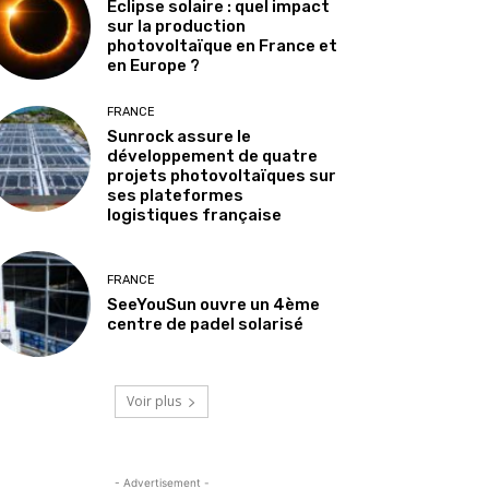
Éclipse solaire : quel impact
sur la production
photovoltaïque en France et
en Europe ?
FRANCE
Sunrock assure le
développement de quatre
projets photovoltaïques sur
ses plateformes
logistiques française
FRANCE
SeeYouSun ouvre un 4ème
centre de padel solarisé
Voir plus
- Advertisement -