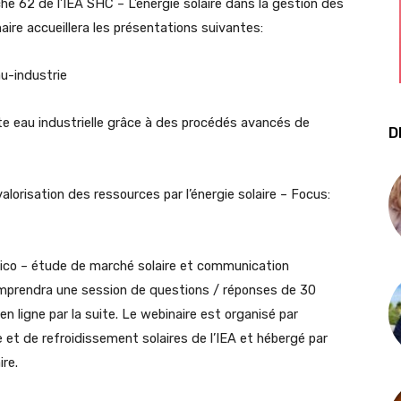
he 62 de l’IEA SHC – L’énergie solaire dans la gestion des
aire accueillera les présentations suivantes:
au-industrie
inte eau industrielle grâce à des procédés avancés de
D
valorisation des ressources par l’énergie solaire – Focus:
rico – étude de marché solaire et communication
omprendra une session de questions / réponses de 30
n ligne par la suite. Le webinaire est organisé par
et de refroidissement solaires de l’IEA et hébergé par
ire.