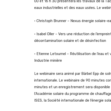
00 et 16 h 30 présentera les travaux de la Tâc
eaux industrielles et des eaux usées. Le webin
• Christoph Brunner – Nexus énergie solaire-e
• Isabel Oller – Vers une réduction de l’empre
décontamination solaire et de désinfection
• Etienne Letournel – Réutilisation de l’eau et 
Industrie minière
Le webinaire sera animé par Bärbel Epp de sol
internationale. Le webinaire de 90 minutes c
minutes et un enregistrement sera disponible e
l’Académie solaire du programme de chauffage 
ISES, la Société internationale de l’énergie sola