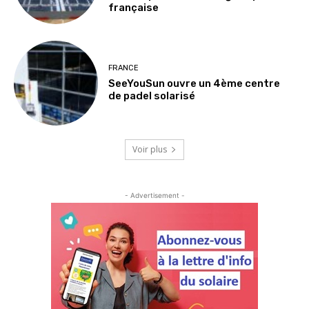
française
FRANCE
SeeYouSun ouvre un 4ème centre
de padel solarisé
Voir plus
- Advertisement -