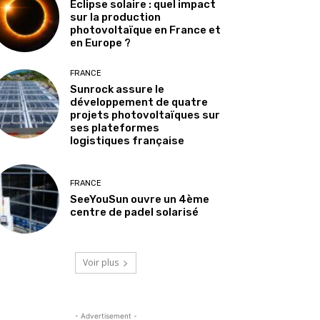
Éclipse solaire : quel impact
sur la production
photovoltaïque en France et
en Europe ?
FRANCE
Sunrock assure le
développement de quatre
projets photovoltaïques sur
ses plateformes
logistiques française
FRANCE
SeeYouSun ouvre un 4ème
centre de padel solarisé
Voir plus
- Advertisement -