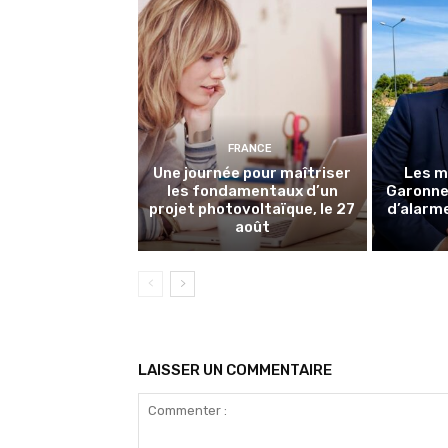
FRANCE
Une journée pour maîtriser
Les m
les fondamentaux d’un
Garonne 
projet photovoltaïque, le 27
d’alarme
août
LAISSER UN COMMENTAIRE