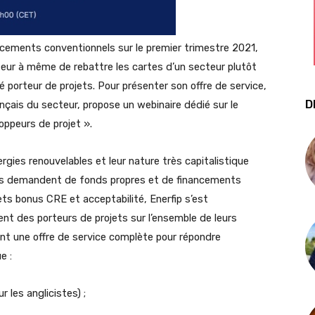
ements conventionnels sur le premier trimestre 2021,
teur à même de rebattre les cartes d’un secteur plutôt
porteur de projets. Pour présenter son offre de service,
D
nçais du secteur, propose un webinaire dédié sur le
ppeurs de projet ».
ies renouvelables et leur nature très capitalistique
s demandent de fonds propres et de financements
ets bonus CRE et acceptabilité, Enerfip s’est
nt des porteurs de projets sur l’ensemble de leurs
int une offre de service complète pour répondre
e :
 les anglicistes) ;