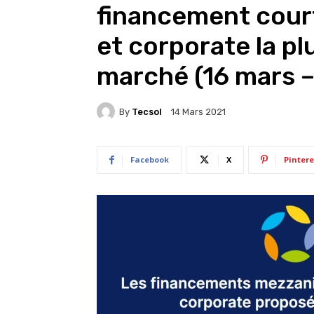
financement cour
et corporate la p
marché (16 mars –
By
Tecsol
14 Mars 2021
Facebook
X
Pintere