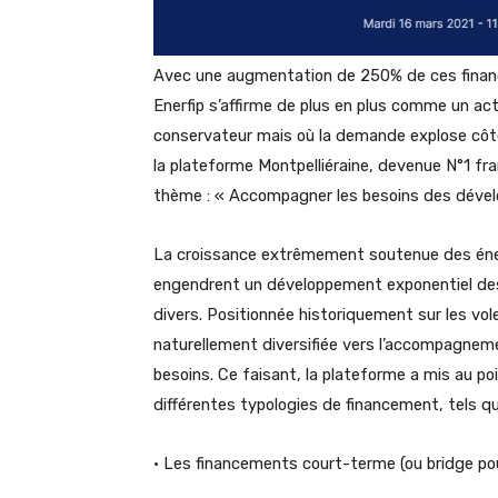
Avec une augmentation de 250% de ces financ
Enerfip s’affirme de plus en plus comme un ac
conservateur mais où la demande explose côté 
la plateforme Montpelliéraine, devenue N°1 fra
thème : « Accompagner les besoins des dévelo
La croissance extrêmement soutenue des énerg
engendrent un développement exponentiel de
divers. Positionnée historiquement sur les vol
naturellement diversifiée vers l’accompagneme
besoins. Ce faisant, la plateforme a mis au po
différentes typologies de financement, tels qu
• Les financements court-terme (ou bridge pour