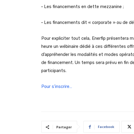
• Les financements en dette mezzanine ;
• Les financements dit « corporate » ou de d
Pour expliciter tout cela, Enerfip présentera 
heure un wébinaire dédié à ces différentes offr
d’appréhender les modalités et modes opérato
de financement. Un temps sera prévu en fin d
participants.
Pour s'inscrire…
Facebook
Partager