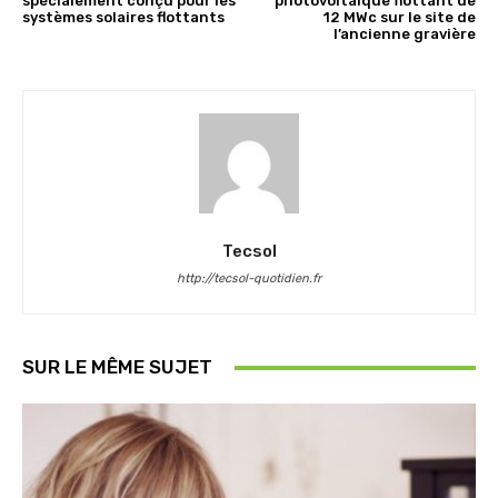
spécialement conçu pour les
photovoltaïque flottant de
systèmes solaires flottants
12 MWc sur le site de
l’ancienne gravière
Tecsol
http://tecsol-quotidien.fr
SUR LE MÊME SUJET