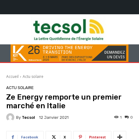
Accueil
Actu solaire
ACTU SOLAIRE
Ze Energy remporte un premier
marché en Italie
By
Tecsol
1
0
12 Janvier 2021
Facebook
X
Pinterest