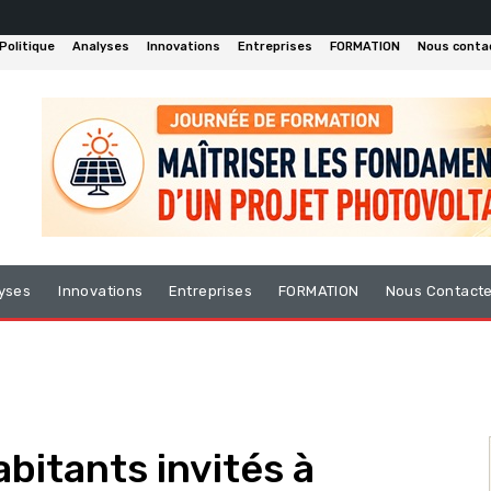
Politique
Analyses
Innovations
Entreprises
FORMATION
Nous conta
yses
Innovations
Entreprises
FORMATION
Nous Contact
abitants invités à