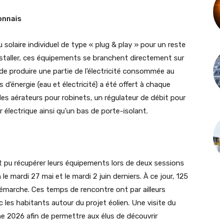
ionnais
solaire individuel de type « plug & play » pour un reste
nstaller, ces équipements se branchent directement sur
de produire une partie de l’électricité consommée au
d’énergie (eau et électricité) a été offert à chaque
des aérateurs pour robinets, un régulateur de débit pour
lectrique ainsi qu’un bas de porte-isolant.
 pu récupérer leurs équipements lors de deux sessions
 le mardi 27 mai et le mardi 2 juin derniers. À ce jour, 125
marche. Ces temps de rencontre ont par ailleurs
les habitants autour du projet éolien. Une visite du
mne 2026 afin de permettre aux élus de découvrir