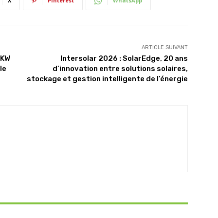
X
Pinterest
WhatsApp
ARTICLE SUIVANT
BKW
Intersolar 2026 : SolarEdge, 20 ans
le
d’innovation entre solutions solaires,
stockage et gestion intelligente de l’énergie