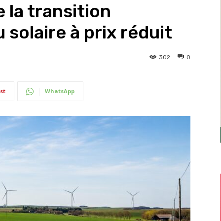
 la transition
 solaire à prix réduit
302
0
st
WhatsApp