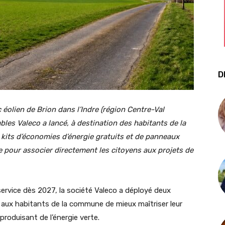
D
 éolien de Brion dans l’Indre (région Centre-Val
bles Valeco a lancé, à destination des habitants de la
its d’économies d’énergie gratuits et de panneaux
ète pour associer directement les citoyens aux projets de
 service dès 2027, la société Valeco a déployé deux
ux habitants de la commune de mieux maîtriser leur
produisant de l’énergie verte.