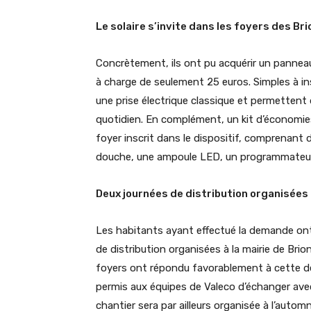
Le solaire s’invite dans les foyers des Br
Concrètement, ils ont pu acquérir un panneau 
à charge de seulement 25 euros. Simples à i
une prise électrique classique et permettent 
quotidien. En complément, un kit d’économies 
foyer inscrit dans le dispositif, comprenant 
douche, une ampoule LED, un programmateur é
Deux journées de distribution organisées
Les habitants ayant effectué la demande ont
de distribution organisées à la mairie de Brion
foyers ont répondu favorablement à cette dé
permis aux équipes de Valeco d’échanger avec 
chantier sera par ailleurs organisée à l’auto