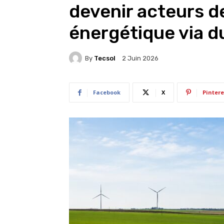
devenir acteurs de
énergétique via du
By
Tecsol
2 Juin 2026
Facebook
X
Pintere