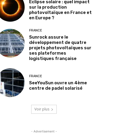
Éclipse solaire : quel impact
sur la production
photovoltaïque en France et
en Europe ?
FRANCE
Sunrock assure le
développement de quatre
projets photovoltaïques sur
ses plateformes
logistiques française
FRANCE
SeeYouSun ouvre un 4ème
centre de padel solarisé
Voir plus
- Advertisement -