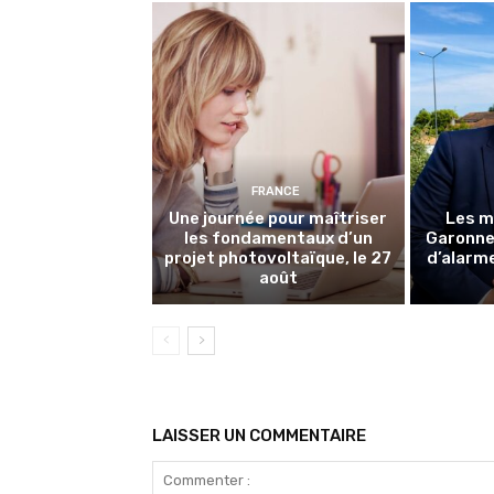
FRANCE
Une journée pour maîtriser
Les m
les fondamentaux d’un
Garonne 
projet photovoltaïque, le 27
d’alarme
août
LAISSER UN COMMENTAIRE