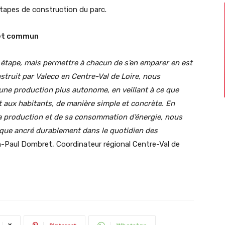
étapes de construction du parc.
ojet commun
e étape, mais permettre à chacun de s’en emparer en est
struit par Valeco en Centre-Val de Loire, nous
ne production plus autonome, en veillant à ce que
 aux habitants, de manière simple et concrète. En
a production et de sa consommation d’énergie, nous
que ancré durablement dans le quotidien des
n-Paul Dombret, Coordinateur régional Centre-Val de