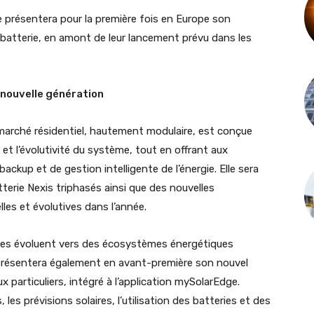
e présentera pour la première fois en Europe son
batterie, en amont de leur lancement prévu dans les
 nouvelle génération
 marché résidentiel, hautement modulaire, est conçue
ce et l’évolutivité du système, tout en offrant aux
ackup et de gestion intelligente de l’énergie. Elle sera
tterie Nexis triphasés ainsi que des nouvelles
lles et évolutives dans l’année.
ielles évoluent vers des écosystèmes énergétiques
résentera également en avant-première son nouvel
x particuliers, intégré à l’application mySolarEdge.
 les prévisions solaires, l’utilisation des batteries et des