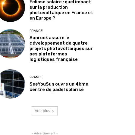
Éclipse solaire : quel impact
sur la production
photovoltaïque en France et
en Europe ?
FRANCE
Sunrock assure le
développement de quatre
projets photovoltaïques sur
ses plateformes
logistiques française
FRANCE
SeeYouSun ouvre un 4ème
centre de padel solarisé
Voir plus
- Advertisement -