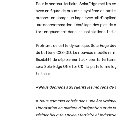
Pour le secteur tertiaire, SolarEdge mettra e
avec en figure de proue : le système de ba
prenant en charge un large éventail d’applica
l’autoconsommation, l’écrêtage des pics de c
fort engouement dans les installations tert
Profitant de cette dynamique, SolarEdge dév
de batterie CSS-OD. Le nouveau modèle renfor
flexibilité de déploiement aux clients tertiai
sera SolarEdge ONE for C&I, la plateforme logi
tertiaire.
« Nous donnons aux clients les moyens de 
«
Nous sommes entrés dans une ère vraiment
l’innovation en matière d’intégration et de lo
résidentiel qu’au niveau tertiaire et industri