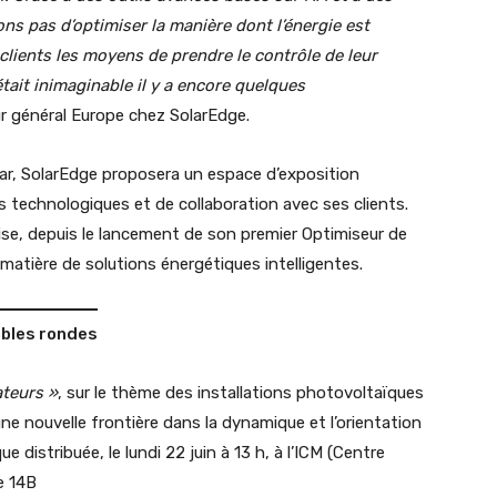
ns pas d’optimiser la manière dont l’énergie est
ients les moyens de prendre le contrôle de leur
ait inimaginable il y a encore quelques
r général Europe chez SolarEdge.
lar, SolarEdge proposera un espace d’exposition
technologiques et de collaboration avec ses clients.
prise, depuis le lancement de son premier Optimiseur de
matière de solutions énergétiques intelligentes.
ables rondes
ateurs »
, sur le thème des installations photovoltaïques
e nouvelle frontière dans la dynamique et l’orientation
e distribuée, le lundi 22 juin à 13 h, à l’ICM (Centre
e 14B