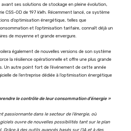
n avant ses solutions de stockage en pleine évolution,
tterie CSS-OD de 197 kWh. Récemment lancé, ce système
tions d’optimisation énergétique, telles que
onsommation et l’optimisation tarifaire, connaît déjà un
iaires de moyenne et grande envergure.
oilera également de nouvelles versions de son système
ce la résilience opérationnelle et offre une plus grande
res. Un autre point fort de l’événement de cette année
cielle de l’entreprise dédiée à l’optimisation énergétique
prendre le contrôle de leur consommation d’énergie
»
 passionnante dans le secteur de l’énergie, où
giciels ouvre de nouvelles possibilités tant sur le plan
el. Grâce à des outils avancés basés sur l’IA et à des