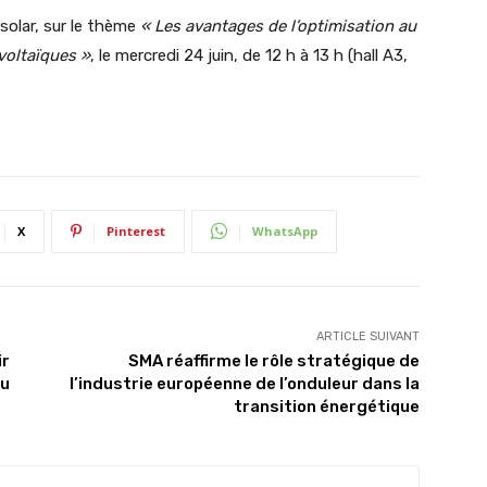
solar, sur le thème
« Les avantages de l’optimisation au
voltaïques »
, le mercredi 24 juin, de 12 h à 13 h (hall A3,
X
Pinterest
WhatsApp
ARTICLE SUIVANT
ir
SMA réaffirme le rôle stratégique de
du
l’industrie européenne de l’onduleur dans la
transition énergétique