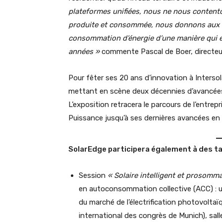
plateformes unifiées, nous ne nous contento
produite et consommée, nous donnons aux cl
consommation d’énergie d’une manière qui ét
années
»
commente Pascal de Boer, directeu
Pour fêter ses 20 ans d’innovation à Interso
mettant en scène deux décennies d’avancées 
L’exposition retracera le parcours de l’entre
Puissance jusqu’à ses dernières avancées en 
SolarEdge participera également à des t
Session
« Solaire intelligent et prosomm
en autoconsommation collective (ACC) : un
du marché de l’électrification photovoltaïqu
international des congrès de Munich), sall