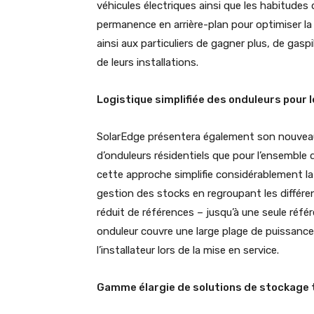
véhicules électriques ainsi que les habitud
permanence en arrière-plan pour optimiser l
ainsi aux particuliers de gagner plus, de gasp
de leurs installations.
Logistique simplifiée des onduleurs pour l
SolarEdge présentera également son nouvea
d’onduleurs résidentiels que pour l’ensemble d
cette approche simplifie considérablement l
gestion des stocks en regroupant les différ
réduit de références – jusqu’à une seule réfé
onduleur couvre une large plage de puissance
l’installateur lors de la mise en service.
Gamme élargie de solutions de stockage t