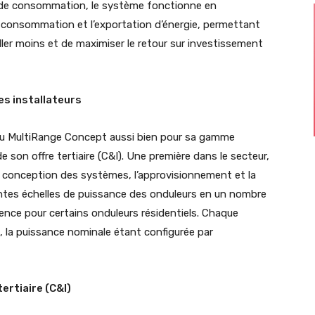
es de consommation, le système fonctionne en
a consommation et l’exportation d’énergie, permettant
iller moins et de maximiser le retour sur investissement
es installateurs
u MultiRange Concept aussi bien pour sa gamme
e son offre tertiaire (C&I). Une première dans le secteur,
a conception des systèmes, l’approvisionnement et la
entes échelles de puissance des onduleurs en un nombre
rence pour certains onduleurs résidentiels. Chaque
, la puissance nominale étant configurée par
ertiaire (C&I)