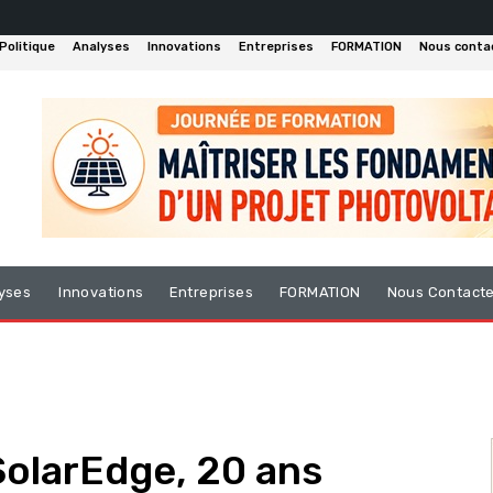
Politique
Analyses
Innovations
Entreprises
FORMATION
Nous conta
yses
Innovations
Entreprises
FORMATION
Nous Contact
 SolarEdge, 20 ans