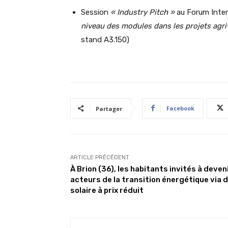
Session
« Industry Pitch »
au Forum Inter
niveau des modules dans les projets agri
stand A3.150)
Facebook
Partager
ARTICLE PRÉCÉDENT
À Brion (36), les habitants invités à deven
acteurs de la transition énergétique via 
solaire à prix réduit