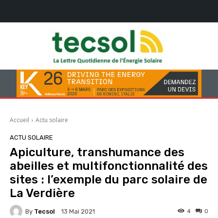
Accueil
Actu solaire
ACTU SOLAIRE
Apiculture, transhumance des
abeilles et multifonctionnalité des
sites : l’exemple du parc solaire de
La Verdière
By
Tecsol
4
0
13 Mai 2021