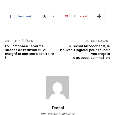
Facebook
X
Pinterest
ARTICLE PRÉCÉDENT
ARTICLE SUIVANT
EVER Monaco : énorme
« Tecsol Autoconso », le
succès de l’édition 2021
nouveau logiciel pour réussir
malgré le contexte sanitaire
vos projets
!
d’autoconsommation
Tecsol
http://tecsol-quotidien.fr