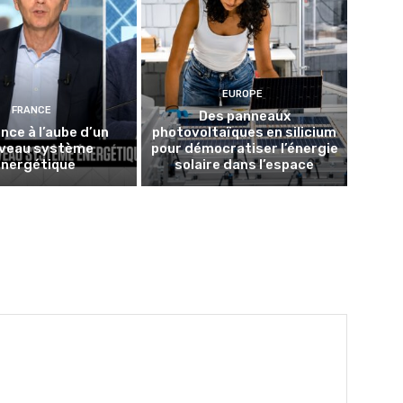
EUROPE
FRANCE
Des panneaux
nce à l’aube d’un
photovoltaïques en silicium
veau système
pour démocratiser l’énergie
énergétique
solaire dans l’espace