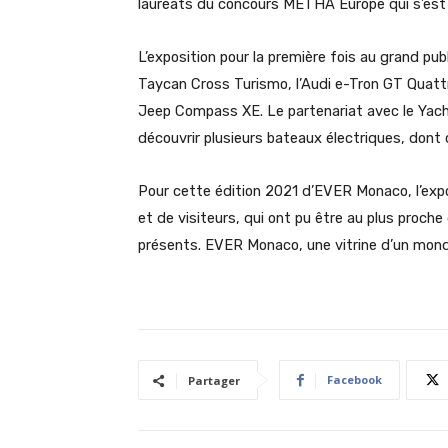
lauréats du concours METHA Europe qui s’est
L’exposition pour la première fois au grand pu
Taycan Cross Turismo, l’Audi e-Tron GT Quattro
Jeep Compass XE. Le partenariat avec le Yach
découvrir plusieurs bateaux électriques, dont c
Pour cette édition 2021 d’EVER Monaco, l’expo
et de visiteurs, qui ont pu être au plus proc
présents. EVER Monaco, une vitrine d’un mond
Facebook
Partager