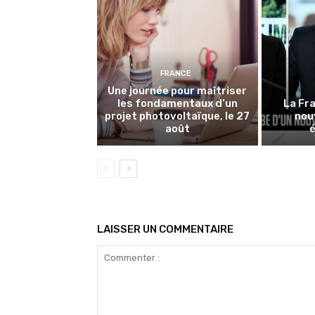
FRANCE
Une journée pour maîtriser
les fondamentaux d’un
La Fra
projet photovoltaïque, le 27
nou
août
LAISSER UN COMMENTAIRE