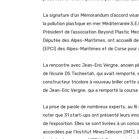
La signature d’un Mémorandum d’accord visant à
la pollution plastique en mer Méditerranée.S.E
Président de l’association Beyond Plastic
Députée des Alpes-Maritimes, ont accueilli d
(EPCI) des Alpes-Maritimes et de Corse pour 
La rencontre avec Jean-Eric Vergne, ancien pi
de l’écurie DS Techeetah, qui avait remporté, e
constructeur tricolore à nouveau briller cette 
de Jean-Eric Vergne, qui a remporté la course 
La prise de parole de nombreux experts, au fil
noter que 31 start-ups ont présenté leurs inn
de l’exposition. Elles se sont livrées à un co
accordées par l’Institut MinesTelecom (IMT),