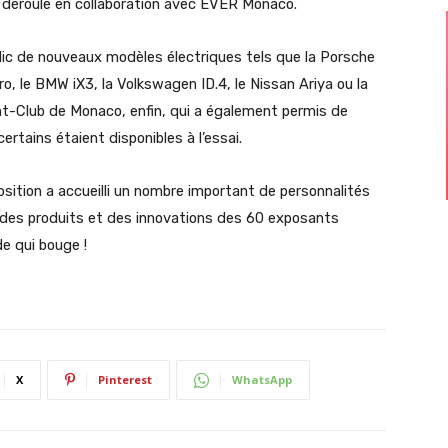
 déroulé en collaboration avec EVER Monaco.
blic de nouveaux modèles électriques tels que la Porsche
, le BMW iX3, la Volkswagen ID.4, le Nissan Ariya ou la
t-Club de Monaco, enfin, qui a également permis de
ertains étaient disponibles à l’essai.
sition a accueilli un nombre important de personnalités
he des produits et des innovations des 60 exposants
e qui bouge !
X
Pinterest
WhatsApp