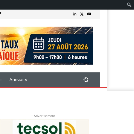
r
er
Annuaire
- Advertisement -