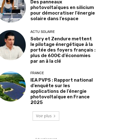
Des panneaux
photovoltaïques en silicium
pour démocratiser l’énergie
solaire dans l’espace
ACTU SOLAIRE
Sobry et Zendure mettent
le pilotage énergétique à la
portée des foyers français :
plus de 600€ d’économies
par an à la clé
FRANCE
IEA PVPS : Rapport national
d’enquête sur les
applications de l’énergie
photovoltaïque en France
2025
Voir plus
- Advertisement -