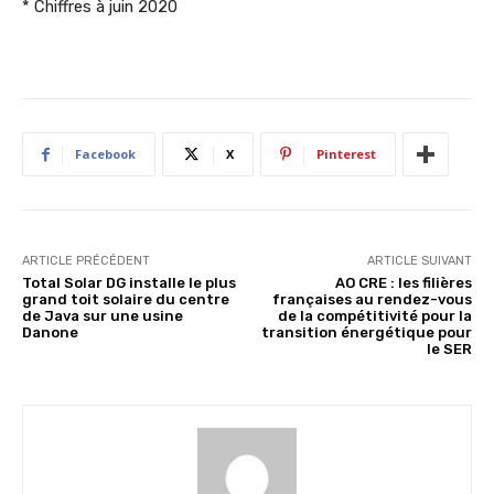
* Chiffres à juin 2020
Facebook
X
Pinterest
ARTICLE PRÉCÉDENT
ARTICLE SUIVANT
Total Solar DG installe le plus
AO CRE : les filières
grand toit solaire du centre
françaises au rendez-vous
de Java sur une usine
de la compétitivité pour la
Danone
transition énergétique pour
le SER