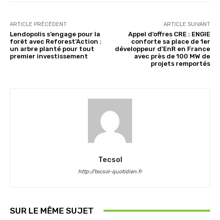
ARTICLE PRÉCÉDENT
ARTICLE SUIVANT
Lendopolis s’engage pour la
Appel d’offres CRE : ENGIE
forêt avec Reforest’Action :
conforte sa place de 1er
un arbre planté pour tout
développeur d’EnR en France
premier investissement
avec près de 100 MW de
projets remportés
Tecsol
http://tecsol-quotidien.fr
SUR LE MÊME SUJET