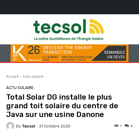
Accueil
Actu solaire
ACTU SOLAIRE
Total Solar DG installe le plus
grand toit solaire du centre de
Java sur une usine Danone
By
Tecsol
1
4
21 Octobre 2020