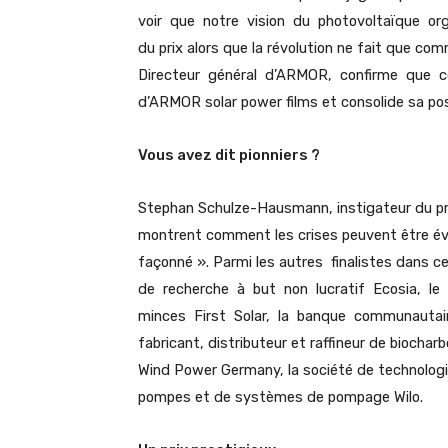
voir que notre vision du photovoltaïque orga
du prix alors que la révolution ne fait que 
Directeur général d’ARMOR, confirme que cett
d’ARMOR solar power films et consolide sa posi
Vous avez dit pionniers ?
Stephan Schulze-Hausmann, instigateur du prix,
montrent comment les crises peuvent être é
façonné ». Parmi les autres finalistes dans c
de recherche à but non lucratif Ecosia, l
minces First Solar, la banque communautai
fabricant, distributeur et raffineur de biocha
Wind Power Germany, la société de technologie
pompes et de systèmes de pompage Wilo.