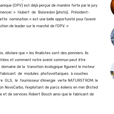
nique (OPV) est déjà perçue de manière forte par le jury
commencer. » Hubert de Boisredon (photo), Président-
e nomination « est une belle opportunité pour l’avenir
tion de leader sur le marché de l’OPV. »
 déclare que « les finalistes sont des pionniers. Ils
vitées et comment notre avenir commun peut être
e domaine de la transition écologique figurent le moteur
e fabricant de modules photovoltaïques à couches
re GLS, le fournisseur d’énergie verte NATURSTROM, le
rbon NovoCarbo, l’exploitant de parcs éoliens en mer Ørsted
 et de services Robert Bosch ainsi que le fabricant de