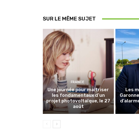
SUR LE MÊME SUJET
FRANCE
Une journée pour maîtriser
Les m
les fondamentaux d’un
Garonne 
projet photovoltaïque, le 27
d’alarme
août