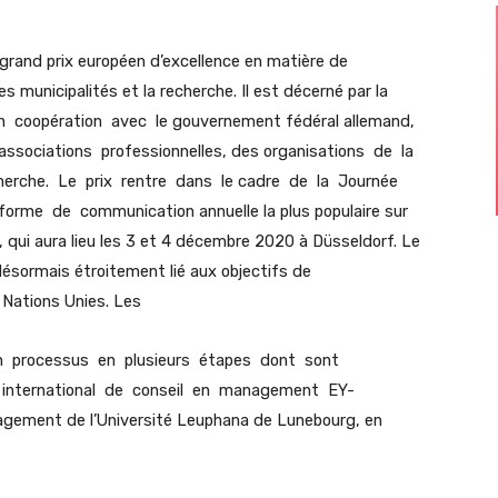
 grand prix européen d’excellence en matière de
s municipalités et la recherche. Il est décerné par la
n coopération avec le gouvernement fédéral allemand,
ssociations professionnelles, des organisations de la
cherche. Le prix rentre dans le cadre de la Journée
rme de communication annuelle la plus populaire sur
qui aura lieu les 3 et 4 décembre 2020 à Düsseldorf. Le
ésormais étroitement lié aux objectifs de
Nations Unies. Les
un processus en plusieurs étapes dont sont
t international de conseil en management EY-
nagement de l’Université Leuphana de Lunebourg, en