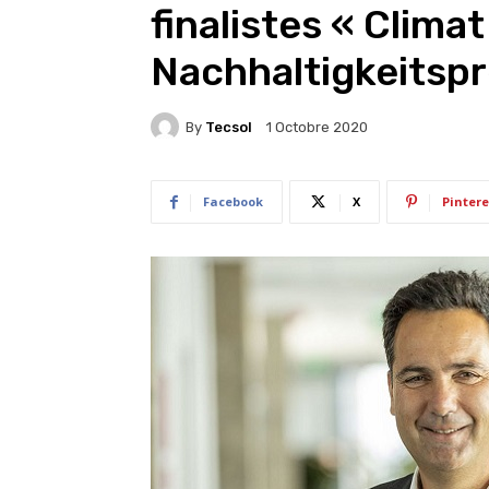
finalistes « Clima
Nachhaltigkeitspr
By
Tecsol
1 Octobre 2020
Facebook
X
Pintere