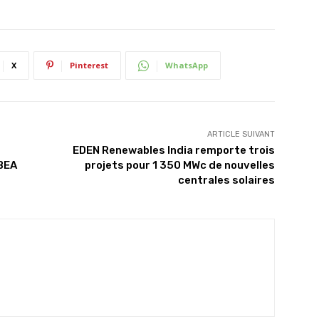
X
Pinterest
WhatsApp
ARTICLE SUIVANT
EDEN Renewables India remporte trois
TBEA
projets pour 1 350 MWc de nouvelles
centrales solaires