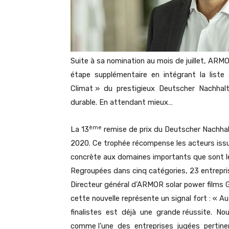
Suite à sa nomination au mois de juillet, AR
étape supplémentaire en intégrant la liste 
Climat » du prestigieux Deutscher Nachhalt
durable. En attendant mieux…
ème
La 13
remise de prix du Deutscher Nachhal
2020. Ce trophée récompense les acteurs issu
concrète aux domaines importants que sont le c
Regroupées dans cinq catégories, 23 entrepris
Directeur général d’ARMOR solar power films 
cette nouvelle représente un signal fort : « 
finalistes est déjà une grande réussite. No
comme l’une des entreprises jugées pertine