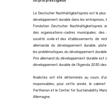
Un prix prestigieux
Le Deutscher Nachhaltigkeitspreis est le plus
développement durable dans les entreprises, le
Fondation Deutscher Nachhaltigkeitspreis e
des organisations-cadres municipales, des a
société civile et des établissements de re
allemande du développement durable, platefo
les problématiques du développement durable, 
Prix allemand du développement durable est d
développement durable de l’Agenda 2030 des 
finalistes ont été déterminés au cours d’
responsables, pour cette année, le cabine
Parthenon et le Center for Sustainability Ma
Allemagne.