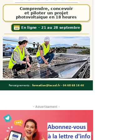
- Advertisement -