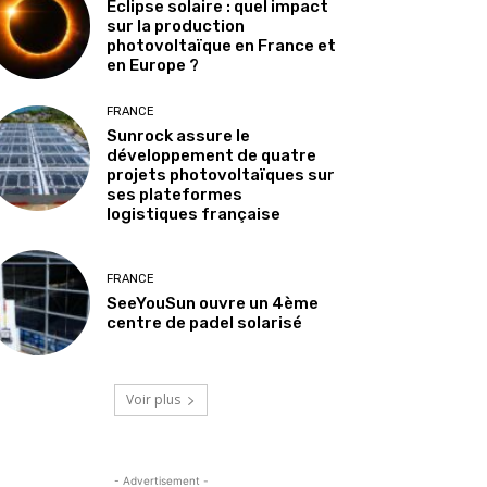
Éclipse solaire : quel impact
sur la production
photovoltaïque en France et
en Europe ?
FRANCE
Sunrock assure le
développement de quatre
projets photovoltaïques sur
ses plateformes
logistiques française
FRANCE
SeeYouSun ouvre un 4ème
centre de padel solarisé
Voir plus
- Advertisement -