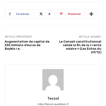
Facebook
X
Pinterest
ARTICLE PRÉCÉDENT
ARTICLE SUIVANT
Augmentation de capital de
Le Conseil constitutionnel
530 millions d’euros de
valide la fin de la « rente
BayWa r.e.
solaire » (Les Echos du
29/12)
Tecsol
http://tecsol-quotidien.fr