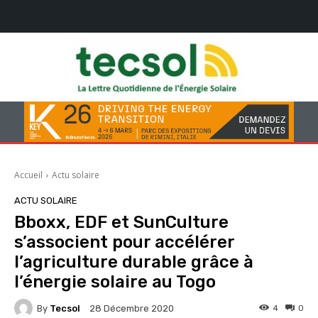
Accueil
Actu solaire
ACTU SOLAIRE
Bboxx, EDF et SunCulture
s’associent pour accélérer
l’agriculture durable grâce à
l’énergie solaire au Togo
By
Tecsol
4
0
28 Décembre 2020