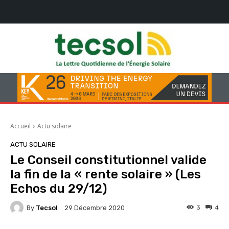
Accueil
Actu solaire
ACTU SOLAIRE
Le Conseil constitutionnel valide
la fin de la « rente solaire » (Les
Echos du 29/12)
By
Tecsol
3
4
29 Décembre 2020