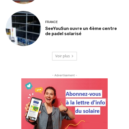
FRANCE
SeeYouSun ouvre un 4ème centre
de padel solarisé
Voir plus
- Advertisement -