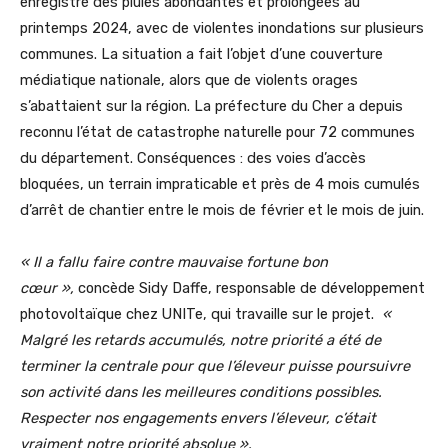
enregistré des pluies abondantes et prolongées au
printemps 2024, avec de violentes inondations sur plusieurs
communes. La situation a fait l’objet d’une couverture
médiatique nationale, alors que de violents orages
s’abattaient sur la région. La préfecture du Cher a depuis
reconnu l’état de catastrophe naturelle pour 72 communes
du département. Conséquences : des voies d’accès
bloquées, un terrain impraticable et près de 4 mois cumulés
d’arrêt de chantier entre le mois de février et le mois de juin.
« Il a fallu faire contre mauvaise fortune bon
cœur »,
concède Sidy Daffe, responsable de développement
photovoltaïque chez UNITe, qui travaille sur le projet.
«
Malgré les retards accumulés, notre priorité a été de
terminer la centrale pour que l’éleveur puisse poursuivre
son activité dans les meilleures conditions possibles.
Respecter nos engagements envers l’éleveur, c’était
vraiment notre priorité absolue ».