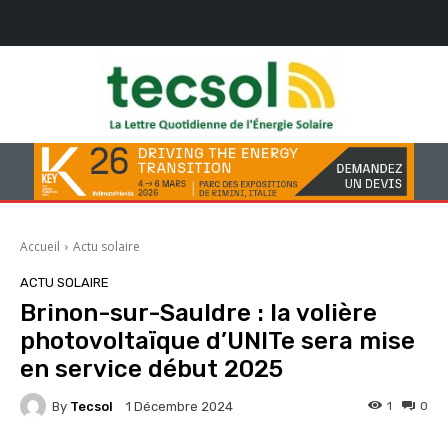
Accueil
Actu solaire
ACTU SOLAIRE
Brinon-sur-Sauldre : la volière
photovoltaïque d’UNITe sera mise
en service début 2025
By
Tecsol
1
0
1 Décembre 2024