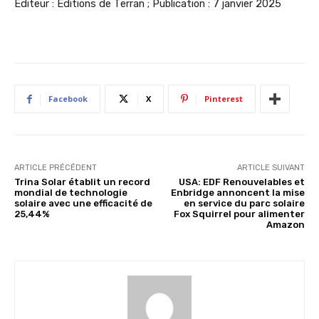
Editeur : Éditions de Terran ; Publication : 7 janvier 2025
Facebook
X
Pinterest
ARTICLE PRÉCÉDENT
ARTICLE SUIVANT
Trina Solar établit un record
USA: EDF Renouvelables et
mondial de technologie
Enbridge annoncent la mise
solaire avec une efficacité de
en service du parc solaire
25,44%
Fox Squirrel pour alimenter
Amazon