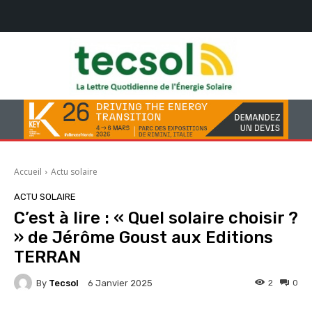
Accueil
Actu solaire
ACTU SOLAIRE
C’est à lire : « Quel solaire choisir ?
» de Jérôme Goust aux Editions
TERRAN
By
Tecsol
2
0
6 Janvier 2025