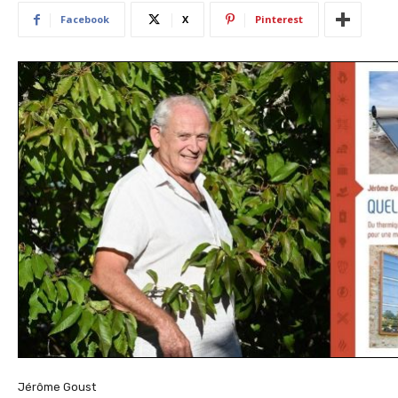
Facebook
X
Pinterest
Jérôme Goust