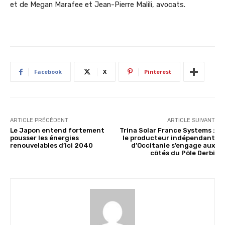
et de Megan Marafee et Jean-Pierre Malili, avocats.
Facebook
X
Pinterest
ARTICLE PRÉCÉDENT
ARTICLE SUIVANT
Le Japon entend fortement
Trina Solar France Systems :
pousser les énergies
le producteur indépendant
renouvelables d’ici 2040
d’Occitanie s’engage aux
côtés du Pôle Derbi