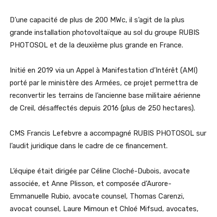
D’une capacité de plus de 200 MWc, il s’agit de la plus
grande installation photovoltaïque au sol du groupe RUBIS
PHOTOSOL et de la deuxième plus grande en France.
Initié en 2019 via un Appel à Manifestation d’Intérêt (AMI)
porté par le ministère des Armées, ce projet permettra de
reconvertir les terrains de l’ancienne base militaire aérienne
de Creil, désaffectés depuis 2016 (plus de 250 hectares).
CMS Francis Lefebvre a accompagné RUBIS PHOTOSOL sur
l’audit juridique dans le cadre de ce financement.
L’équipe était dirigée par Céline Cloché-Dubois, avocate
associée, et Anne Plisson, et composée d’Aurore-
Emmanuelle Rubio, avocate counsel, Thomas Carenzi,
avocat counsel, Laure Mimoun et Chloé Mifsud, avocates,