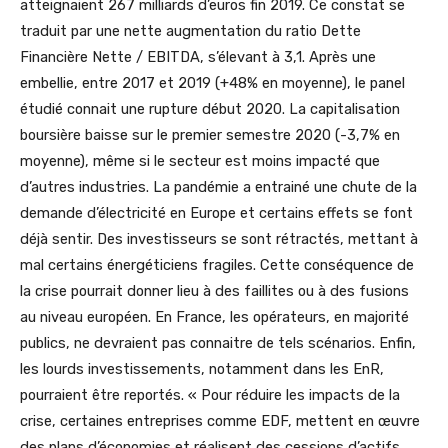
atteignaient 267 milliards d’euros fin 2019. Ce constat se
traduit par une nette augmentation du ratio Dette
Financière Nette / EBITDA, s’élevant à 3,1. Après une
embellie, entre 2017 et 2019 (+48% en moyenne), le panel
étudié connait une rupture début 2020. La capitalisation
boursière baisse sur le premier semestre 2020 (-3,7% en
moyenne), même si le secteur est moins impacté que
d’autres industries. La pandémie a entrainé une chute de la
demande d’électricité en Europe et certains effets se font
déjà sentir. Des investisseurs se sont rétractés, mettant à
mal certains énergéticiens fragiles. Cette conséquence de
la crise pourrait donner lieu à des faillites ou à des fusions
au niveau européen. En France, les opérateurs, en majorité
publics, ne devraient pas connaitre de tels scénarios. Enfin,
les lourds investissements, notamment dans les EnR,
pourraient être reportés. « Pour réduire les impacts de la
crise, certaines entreprises comme EDF, mettent en œuvre
des plans d’économies et réalisent des cessions d’actifs.