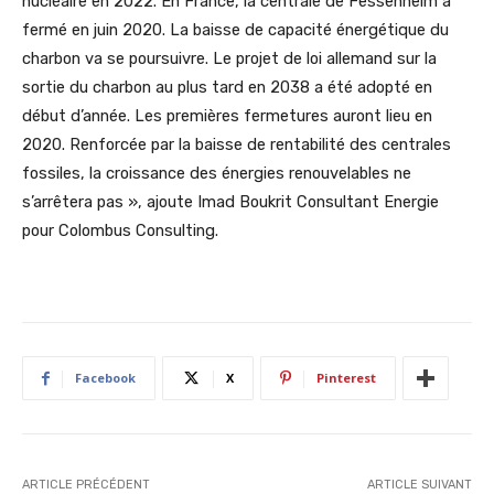
nucléaire en 2022. En France, la centrale de Fessenheim a
fermé en juin 2020. La baisse de capacité énergétique du
charbon va se poursuivre. Le projet de loi allemand sur la
sortie du charbon au plus tard en 2038 a été adopté en
début d’année. Les premières fermetures auront lieu en
2020. Renforcée par la baisse de rentabilité des centrales
fossiles, la croissance des énergies renouvelables ne
s’arrêtera pas », ajoute Imad Boukrit Consultant Energie
pour Colombus Consulting.
Facebook
X
Pinterest
ARTICLE PRÉCÉDENT
ARTICLE SUIVANT