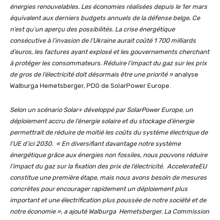
énergies renouvelables. Les économies réalisées depuis le 1er mars
équivalent aux derniers budgets annuels de la défense belge. Ce
n’est qu’un aperçu des possibilités. La crise énergétique
consécutive à l’invasion de l’Ukraine aurait coûté 1 700 milliards
d’euros, les factures ayant explosé et les gouvernements cherchant
à protéger les consommateurs. Réduire l’impact du gaz sur les prix
de gros de l’électricité doit désormais être une priorité
»
analyse
Walburga Hemetsberger, PDG de SolarPower Europe.
Selon un scénario Solar+ développé par SolarPower Europe, un
déploiement accru de l’énergie solaire et du stockage d’énergie
permettrait de réduire de moitié les coûts du système électrique de
l’UE d’ici 2030. «
En diversifiant davantage notre système
énergétique grâce aux énergies non fossiles, nous pouvons réduire
l’impact du gaz sur la fixation des prix de l’électricité. AccelerateEU ​​
constitue une première étape, mais nous avons besoin de mesures
concrètes pour encourager rapidement un déploiement plus
important et une électrification plus poussée de notre société et de
notre économie
», a ajouté Walburga Hemetsberger. La Commission