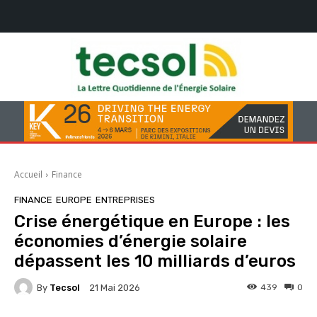
Accueil
Finance
FINANCE
EUROPE
ENTREPRISES
Crise énergétique en Europe : les
économies d’énergie solaire
dépassent les 10 milliards d’euros
By
Tecsol
439
0
21 Mai 2026