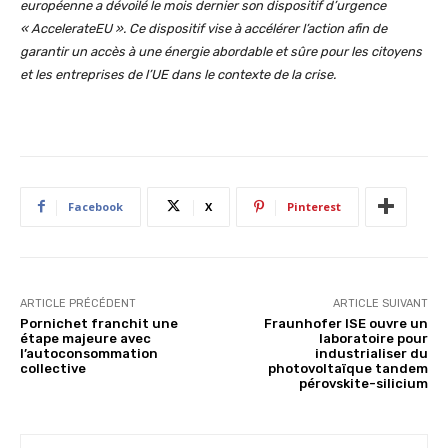
européenne a dévoilé le mois dernier son dispositif d’urgence
«
AccelerateEU
​​». Ce dispositif vise à accélérer l’action afin de
garantir un accès à une énergie abordable et sûre pour les citoyens
et les entreprises de l’UE dans le contexte de la crise.
Facebook
X
Pinterest
ARTICLE PRÉCÉDENT
ARTICLE SUIVANT
Pornichet franchit une
Fraunhofer ISE ouvre un
étape majeure avec
laboratoire pour
l’autoconsommation
industrialiser du
collective
photovoltaïque tandem
pérovskite-silicium