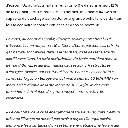
d’euros, l’UE aurait pu installer environ 8 GW de solaire, soit 12 %
de la capacité totale installée l’an dernier, ou encore 44 GWh de
capacité de stockage par batteries à grande échelle, plus de trois
fois la capacité installée l’an dernier dans ce secteur.
En mars, au début du conflit, l’énergie solaire permettait à l’UE
d’économiser en moyenne 110 millions d’euros par jour. Les prix du
gaz naturel sont élevés depuis le 1er mars, date de l’escalade du
conflit avec l’Iran. La forte perturbation du trafic maritime dans le
détroit d’Ormuz et les dommages causés aux infrastructures
d’énergies fossiles ont contribué à cette hausse. Les contrats à
terme sur le gaz en Europe ont culminé à plus de 60 EUR/MWh en
mars, soit le double de la moyenne de 30 EUR/MWh des mois
précédents. L’évolution des prix à moyen terme reste très
incertaine.
«
Le coût total de la crise énergétique reste à évaluer, mais c’est un
prix que l’Europe ne devrait pas avoir à payer. L’énergie solaire
démontre les avantages d’un système énergétique privilégiant les