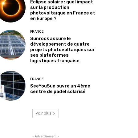
Éclipse solaire : quel impact
sur la production
photovoltaïque en France et
en Europe ?
FRANCE
Sunrock assure le
développement de quatre
projets photovoltaïques sur
ses plateformes
logistiques française
FRANCE
SeeYouSun ouvre un 4ème
centre de padel solarisé
Voir plus
- Advertisement -