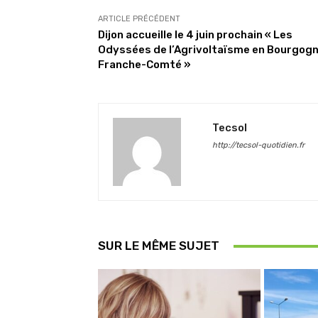
ARTICLE PRÉCÉDENT
Dijon accueille le 4 juin prochain « Les
Odyssées de l’Agrivoltaïsme en Bourgog
Franche-Comté »
Tecsol
http://tecsol-quotidien.fr
SUR LE MÊME SUJET