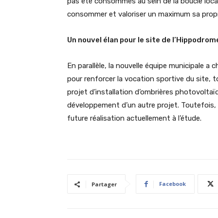
pas été consommés au sein de la boucle locale. 
consommer et valoriser un maximum sa propr
Un nouvel élan pour le site de l’Hippodrom
En parallèle, la nouvelle équipe municipale a 
pour renforcer la vocation sportive du site,
projet d’installation d’ombrières photovoltaï
développement d’un autre projet. Toutefois, l
future réalisation actuellement à l’étude.
Facebook
Partager