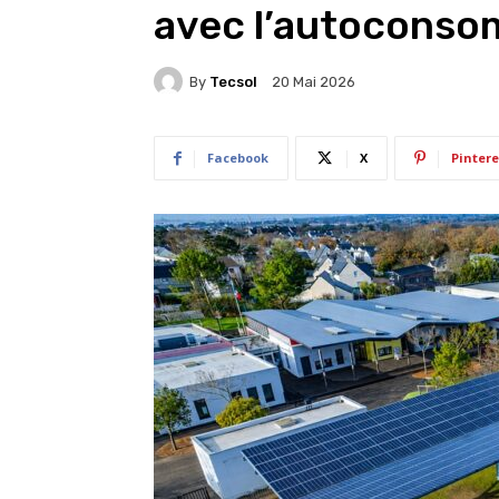
avec l’autoconso
By
Tecsol
20 Mai 2026
Facebook
X
Pintere