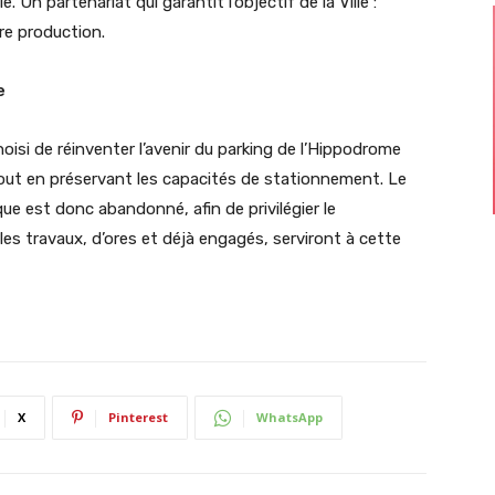
Un partenariat qui garantit l’objectif de la Ville :
e production.
e
choisi de réinventer l’avenir du parking de l’Hippodrome
 tout en préservant les capacités de stationnement. Le
que est donc abandonné, afin de privilégier le
es travaux, d’ores et déjà engagés, serviront à cette
X
Pinterest
WhatsApp