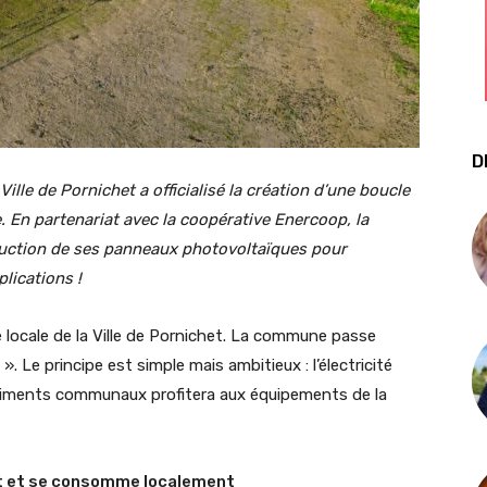
D
Ville de Pornichet a officialisé la création d’une boucle
 En partenariat avec la coopérative Enercoop, la
duction de ses panneaux photovoltaïques pour
plications
!
e locale de la Ville de Pornichet. La commune passe
Le principe est simple mais ambitieux : l’électricité
bâtiments communaux profitera aux équipements de la
duit et se consomme localement