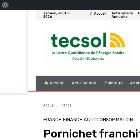
À
samedi, août 8,
Actu solaire
P
Accueil
propos
2026
Annuaire
de
WordPress
Accueil
Actu Solaire
Politique
Anal
Accueil
France
FRANCE
FINANCE
AUTOCONSOMMATION
Pornichet franchi