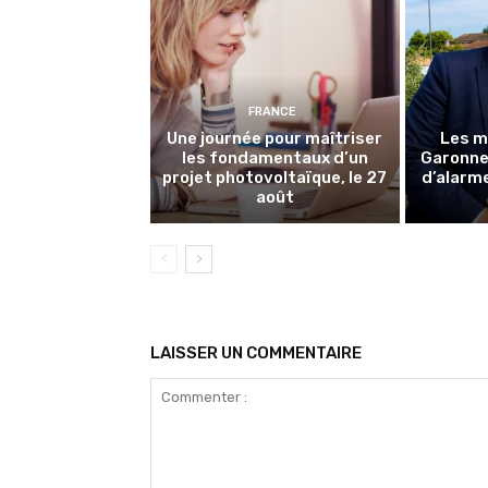
FRANCE
Une journée pour maîtriser
Les m
les fondamentaux d’un
Garonne 
projet photovoltaïque, le 27
d’alarme
août
LAISSER UN COMMENTAIRE