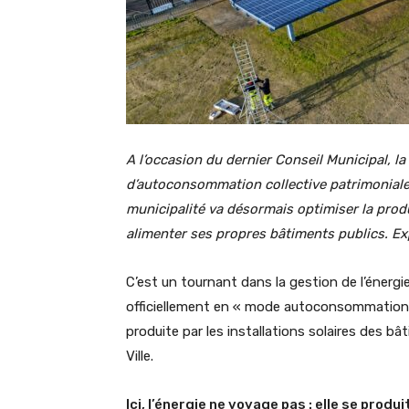
A l’occasion du dernier Conseil Municipal, la 
d’autoconsommation collective patrimoniale.
municipalité va désormais optimiser la pro
alimenter ses propres bâtiments publics. Ex
C’est un tournant dans la gestion de l’énergi
officiellement en « mode autoconsommation ». 
produite par les installations solaires des 
Ville.
Ici, l’énergie ne voyage pas : elle se pro