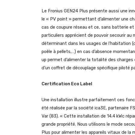
Le Fronius GEN24 Plus présente aussi une inno
le « PV point » permettant d’alimenter une ch
cas de coupure réseau et ce, sans batterie e
particuliers apprécient de pouvoir secourir 
déterminant dans les usages de l’habitation (c
poêle à pellets,…) en cas d’absence momentan
up permet d’alimenter la totalité des charges
d’un coffret de découplage spécifique piloté p
Certification Eco Label
Une installation illustre parfaitement ces fon
été réalisée par la société ica3E, partenaire
Var (83). « Cette installation de 14.4 kWc répa
grande propriété. Nous utilisons le mode secou
Plus pour alimenter les appareils vitaux de l