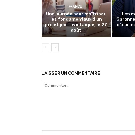
FRANCE
Une journée pour maîtriser
Les m
les fondamentaux d’un
Garonne 
projet photovoltaïque, le 27
d’alarme
août
LAISSER UN COMMENTAIRE
Commenter