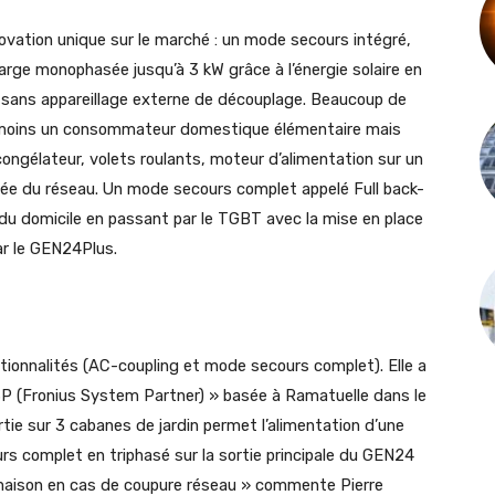
vation unique sur le marché : un mode secours intégré,
arge monophasée jusqu’à 3 kW grâce à l’énergie solaire en
t sans appareillage externe de découplage. Beaucoup de
au moins un consommateur domestique élémentaire mais
ongélateur, volets roulants, moteur d’alimentation sur un
ée du réseau. Un mode secours complet appelé Full back-
 du domicile en passant par le TGBT avec la mise en place
ar le GEN24Plus.
ctionnalités (AC-coupling et mode secours complet). Elle a
 FSP (Fronius System Partner) » basée à Ramatuelle dans le
rtie sur 3 cabanes de jardin permet l’alimentation d’une
rs complet en triphasé sur la sortie principale du GEN24
a maison en cas de coupure réseau » commente Pierre