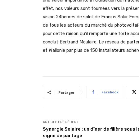
une valeur importante à l’utilisation de matéria
effet, nos valeurs sont tournées vers la prése
vision 24heures de soleil de Fronius Solar En
de tous les acteurs du marché du photovoltaï
pour cette raison qu’il remporte une forte acce
conclut Bertrand Moulaire. Le réseau de part
et Wallonie par plus de 150 installateurs adhè
Facebook
Partager
ARTICLE PRÉCÉDENT
Synergie Solaire : un dîner de filière sous l
signe de partage