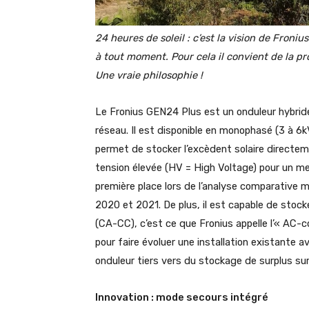
24 heures de soleil : c’est la vision de Froni
à tout moment. Pour cela il convient de la pr
Une vraie philosophie !
Le Fronius GEN24 Plus est un onduleur hybrid
réseau. Il est disponible en monophasé (3 à 6kV
permet de stocker l’excèdent solaire directem
tension élevée (HV = High Voltage) pour un mei
première place lors de l’analyse comparative 
2020 et 2021. De plus, il est capable de stock
(CA-CC), c’est ce que Fronius appelle l’« AC-
pour faire évoluer une installation existante
onduleur tiers vers du stockage de surplus sur
Innovation : mode secours intégré