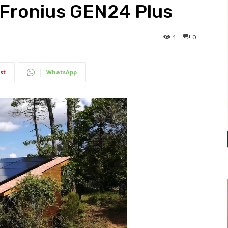
 Fronius GEN24 Plus
1
0
st
WhatsApp