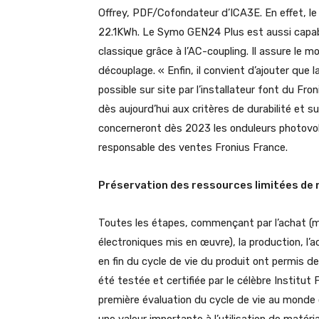
Offrey, PDF/Cofondateur d’ICA3E. En effet, l
22.1KWh. Le Symo GEN24 Plus est aussi capab
classique grâce à l’AC-coupling. Il assure le 
découplage. « Enfin, il convient d’ajouter que l
possible sur site par l’installateur font du F
dès aujourd’hui aux critères de durabilité et s
concerneront dès 2023 les onduleurs photovolt
responsable des ventes Fronius France.
Préservation des ressources limitées de 
Toutes les étapes, commençant par l’achat (
électroniques mis en œuvre), la production, l’ach
en fin du cycle de vie du produit ont permis de
été testée et certifiée par le célèbre Institu
première évaluation du cycle de vie au monde 