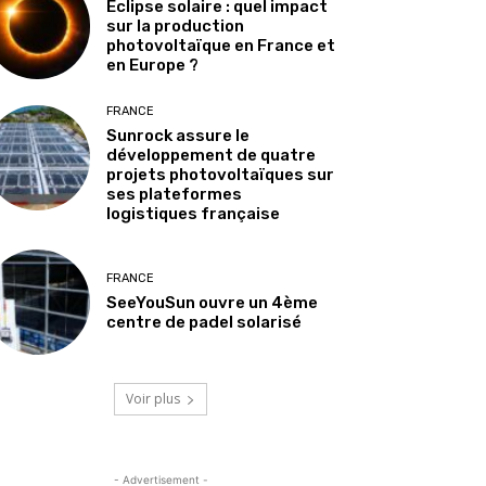
Éclipse solaire : quel impact
sur la production
photovoltaïque en France et
en Europe ?
FRANCE
Sunrock assure le
développement de quatre
projets photovoltaïques sur
ses plateformes
logistiques française
FRANCE
SeeYouSun ouvre un 4ème
centre de padel solarisé
Voir plus
- Advertisement -