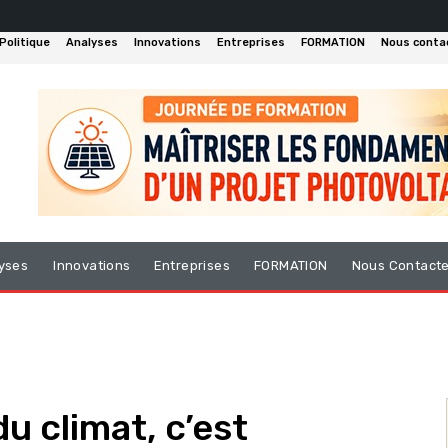
Politique
Analyses
Innovations
Entreprises
FORMATION
Nous conta
yses
Innovations
Entreprises
FORMATION
Nous Contact
u climat, c’est