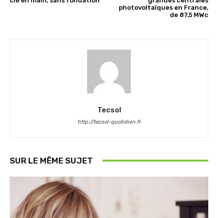
clé en main, sans fondation
grandes centrales
photovoltaïques en France,
de 87,5 MWc
Tecsol
http://tecsol-quotidien.fr
SUR LE MÊME SUJET