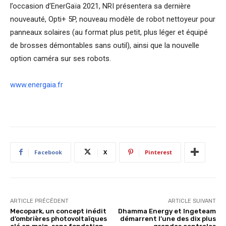
l’occasion d’EnerGaïa 2021, NRI présentera sa dernière
nouveauté, Opti+ 5P, nouveau modèle de robot nettoyeur pour
panneaux solaires (au format plus petit, plus léger et équipé
de brosses démontables sans outil), ainsi que la nouvelle
option caméra sur ses robots.
www.energaia.fr
Facebook
X
Pinterest
ARTICLE PRÉCÉDENT
ARTICLE SUIVANT
Mecopark, un concept inédit
Dhamma Energy et Ingeteam
d’ombrières photovoltaïques
démarrent l’une des dix plus