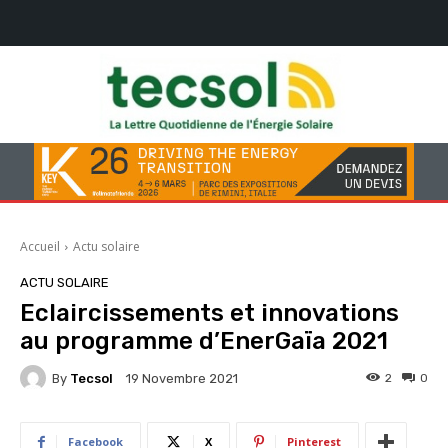
Accueil
Actu solaire
ACTU SOLAIRE
Eclaircissements et innovations
au programme d’EnerGaïa 2021
By
Tecsol
2
0
19 Novembre 2021
Facebook
X
Pinterest