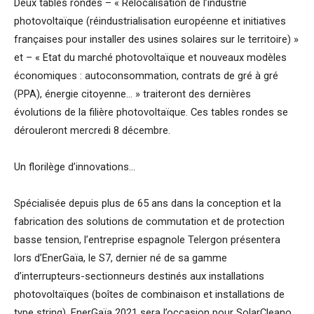
Deux tables rondes – « Relocalisation de l’industrie
photovoltaïque (réindustrialisation européenne et initiatives
françaises pour installer des usines solaires sur le territoire) »
et – « Etat du marché photovoltaïque et nouveaux modèles
économiques : autoconsommation, contrats de gré à gré
(PPA), énergie citoyenne… » traiteront des dernières
évolutions de la filière photovoltaïque. Ces tables rondes se
dérouleront mercredi 8 décembre.
Un florilège d’innovations…
Spécialisée depuis plus de 65 ans dans la conception et la
fabrication des solutions de commutation et de protection
basse tension, l’entreprise espagnole Telergon présentera
lors d’EnerGaïa, le S7, dernier né de sa gamme
d’interrupteurs-sectionneurs destinés aux installations
photovoltaïques (boîtes de combinaison et installations de
type string). EnerGaïa 2021 sera l’occasion pour SolarCleano