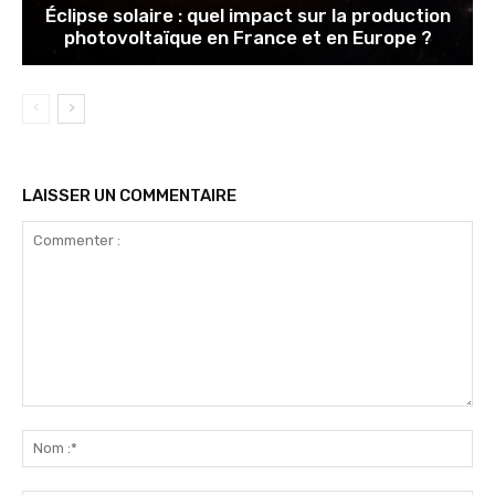
Éclipse solaire : quel impact sur la production
photovoltaïque en France et en Europe ?
LAISSER UN COMMENTAIRE
Commenter
:
No
:*