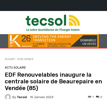
Accueil
Actu solaire
ACTU SOLAIRE
EDF Renouvelables inaugure la
centrale solaire de Beaurepaire en
Vendée (85)
By
Tecsol
1
0
15 Janvier 2023