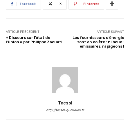
Facebook
X
Pinterest
ARTICLE PRÉCÉDENT
ARTICLE SUIVANT
« Discours sur l’état de
Les fournisseurs d’énergie
l’Union » par Philippe Zaouati
sont en colère : ni bouc-
émissaires, ni pigeons !
Tecsol
http://tecsol-quotidien.fr