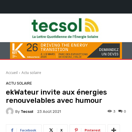
Accueil
Actu solaire
ACTU SOLAIRE
ekWateur invite aux énergies
renouvelables avec humour
By
Tecsol
3
0
23 Août 2021
Facebook
X
Pinterest