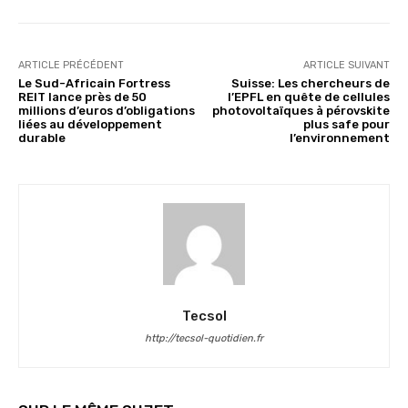
ARTICLE PRÉCÉDENT
ARTICLE SUIVANT
Le Sud-Africain Fortress
Suisse: Les chercheurs de
REIT lance près de 50
l’EPFL en quête de cellules
millions d’euros d’obligations
photovoltaïques à pérovskite
liées au développement
plus safe pour
durable
l’environnement
Tecsol
http://tecsol-quotidien.fr