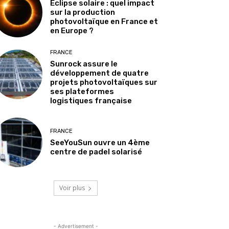
Éclipse solaire : quel impact
sur la production
photovoltaïque en France et
en Europe ?
FRANCE
Sunrock assure le
développement de quatre
projets photovoltaïques sur
ses plateformes
logistiques française
FRANCE
SeeYouSun ouvre un 4ème
centre de padel solarisé
Voir plus
- Advertisement -