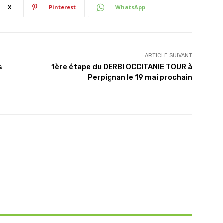
X
Pinterest
WhatsApp
ARTICLE SUIVANT
s
1ère étape du DERBI OCCITANIE TOUR à
Perpignan le 19 mai prochain