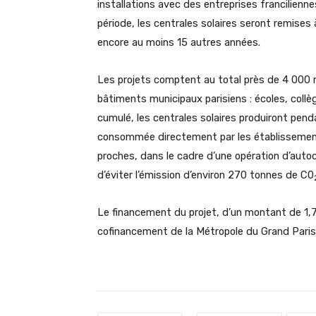
installations avec des entreprises francilienn
période, les centrales solaires seront remises à
encore au moins 15 autres années.
Les projets comptent au total près de 4 000 m
bâtiments municipaux parisiens : écoles, coll
cumulé, les centrales solaires produiront pend
consommée directement par les établissement
proches, dans le cadre d’une opération d’auto
d’éviter l’émission d’environ 270 tonnes de C0
Le financement du projet, d’un montant de 1,7
cofinancement de la Métropole du Grand Paris