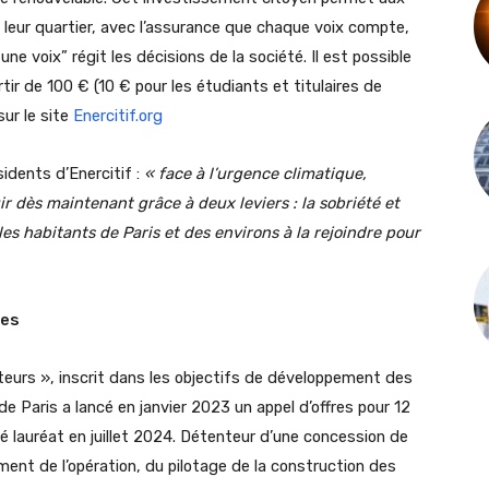
our leur quartier, avec l’assurance que chaque voix compte,
ne voix” régit les décisions de la société. Il est possible
tir de 100 € (10 € pour les étudiants et titulaires de
ur le site
Enercitif.org
sidents d’Enercitif :
« face à l’urgence climatique,
ir dès maintenant grâce à deux leviers : la sobriété et
les habitants de Paris et des environs à la rejoindre pour
res
eurs », inscrit dans les objectifs de développement des
 de Paris a lancé en janvier 2023 un appel d’offres pour 12
gné lauréat en juillet 2024. Détenteur d’une concession de
ment de l’opération, du pilotage de la construction des