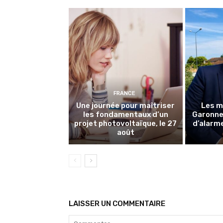
FRANCE
Une journée pour maîtriser
Les m
les fondamentaux d’un
Garonne 
projet photovoltaïque, le 27
d’alarme
août
LAISSER UN COMMENTAIRE