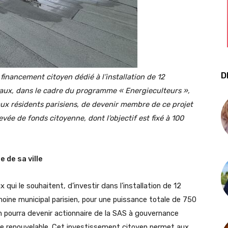
D
 financement citoyen dédié à l’installation de 12
paux, dans le cadre du programme « Energieculteurs »,
é aux résidents parisiens, de devenir membre de ce projet
vée de fonds citoyenne, dont l’objectif est fixé à 100
 de sa ville
ui le souhaitent, d’investir dans l’installation de 12
moine municipal parisien, pour une puissance totale de 750
n pourra devenir actionnaire de la SAS à gouvernance
ie renouvelable. Cet investissement citoyen permet aux