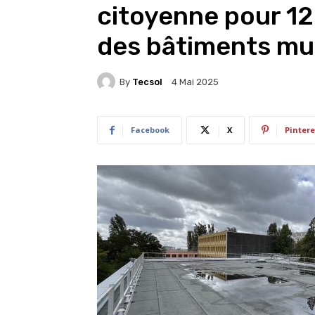
citoyenne pour 12 
des bâtiments mun
By
Tecsol
4 Mai 2025
Facebook
X
Pintere