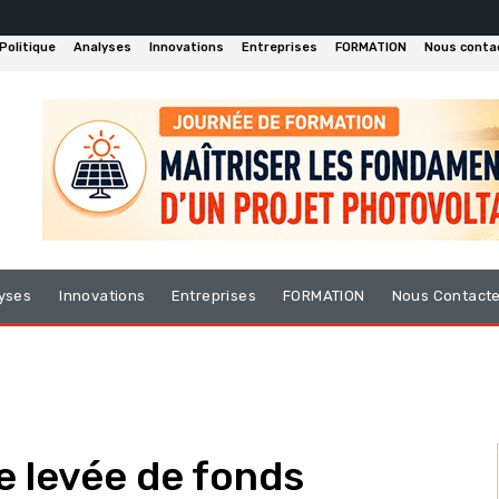
Politique
Analyses
Innovations
Entreprises
FORMATION
Nous conta
yses
Innovations
Entreprises
FORMATION
Nous Contact
e levée de fonds