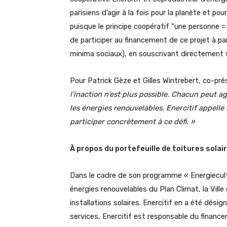
parisiens d’agir à la fois pour la planète et p
puisque le principe coopératif “une personne = u
de participer au financement de ce projet à par
minima sociaux), en souscrivant directement s
Pour Patrick Gèze et Gilles Wintrebert, co-pré
l’inaction n’est plus possible. Chacun peut ag
les énergies renouvelables. Enercitif appelle 
participer concrètement à ce défi. »
À propos du portefeuille de toitures solai
Dans le cadre de son programme « Energiecult
énergies renouvelables du Plan Climat, la Ville
installations solaires. Enercitif en a été dési
services, Enercitif est responsable du finance