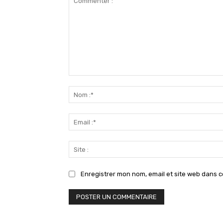
Commenter
:
Enregistrer mon nom, email et site web dans c