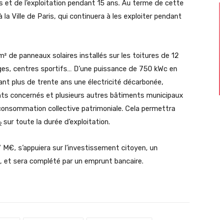
es et de l’exploitation pendant 15 ans. Au terme de cette
 la Ville de Paris, qui continuera à les exploiter pendant
² de panneaux solaires installés sur les toitures de 12
èges, centres sportifs… D’une puissance de 750 kWc en
ant plus de trente ans une électricité décarbonée,
s concernés et plusieurs autres bâtiments municipaux
consommation collective patrimoniale. Cela permettra
sur toute la durée d’exploitation.
2
 M€, s’appuiera sur l’investissement citoyen, un
, et sera complété par un emprunt bancaire.