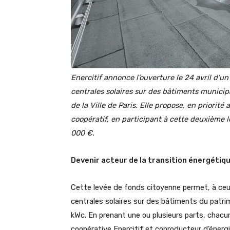
Enercitif annonce l’ouverture le 24 avril d’un
centrales solaires sur des bâtiments munici
de la Ville de Paris. Elle propose, en priorit
coopératif, en participant à cette deuxième le
000 €.
Devenir acteur de la transition énergétique
Cette levée de fonds citoyenne permet, à ceux q
centrales solaires sur des bâtiments du patri
kWc. En prenant une ou plusieurs parts, chacu
coopérative Enercitif et coproducteur d’énerg