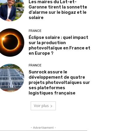
Les maires du Lot-et-
Garonne tirent la sonnette
d’alarme sur le biogaz et le
solaire
FRANCE
Éclipse solaire : quel impact
sur la production
photovoltaïque en France et
en Europe ?
FRANCE
Sunrock assure le
développement de quatre
projets photovoltaïques sur
ses plateformes
logistiques française
Voir plus
- Advertisement -