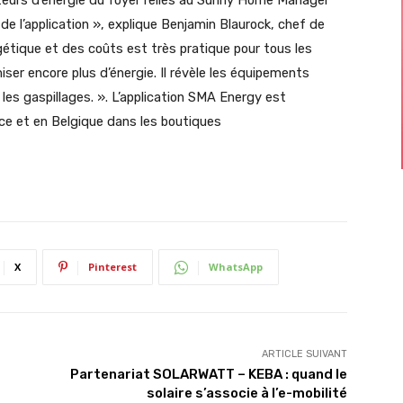
eurs d’énergie du foyer reliés au Sunny Home Manager
 de l’application », explique Benjamin Blaurock, chef de
gétique et des coûts est très pratique pour tous les
miser encore plus d’énergie. Il révèle les équipements
les gaspillages. ». L’application SMA Energy est
nce et en Belgique dans les boutiques
X
Pinterest
WhatsApp
ARTICLE SUIVANT
Partenariat SOLARWATT – KEBA : quand le
solaire s’associe à l’e-mobilité