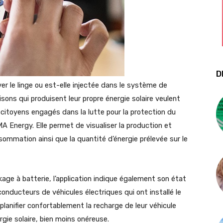
D
ver le linge ou est-elle injectée dans le système de
sons qui produisent leur propre énergie solaire veulent
 citoyens engagés dans la lutte pour la protection du
A Energy. Elle permet de visualiser la production et
onsommation ainsi que la quantité d’énergie prélevée sur le
age à batterie, l’application indique également son état
conducteurs de véhicules électriques qui ont installé le
nifier confortablement la recharge de leur véhicule
rgie solaire, bien moins onéreuse.