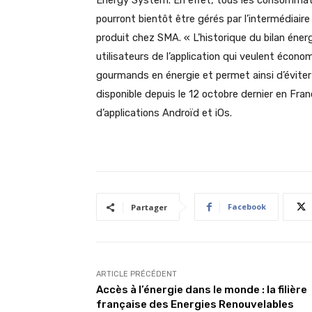
Energy System. En effet, tous les consommat
pourront bientôt être gérés par l’intermédiaire
produit chez SMA. « L’historique du bilan éner
utilisateurs de l’application qui veulent écono
gourmands en énergie et permet ainsi d’éviter 
disponible depuis le 12 octobre dernier en Fra
d’applications Androïd et iOs.
Facebook
Partager
ARTICLE PRÉCÉDENT
Accès à l’énergie dans le monde : la filière
française des Energies Renouvelables