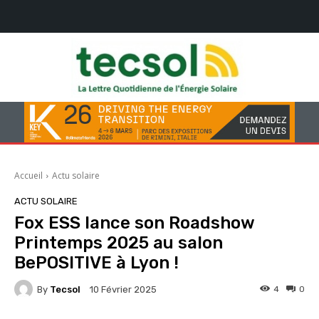
Accueil
Actu solaire
ACTU SOLAIRE
Fox ESS lance son Roadshow
Printemps 2025 au salon
BePOSITIVE à Lyon !
By
Tecsol
4
0
10 Février 2025