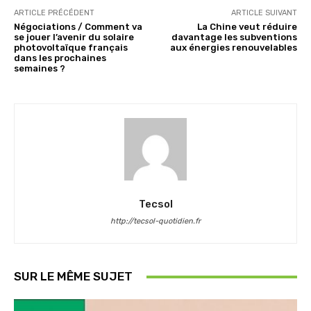
ARTICLE PRÉCÉDENT
ARTICLE SUIVANT
Négociations / Comment va
La Chine veut réduire
se jouer l’avenir du solaire
davantage les subventions
photovoltaïque français
aux énergies renouvelables
dans les prochaines
semaines ?
Tecsol
http://tecsol-quotidien.fr
SUR LE MÊME SUJET