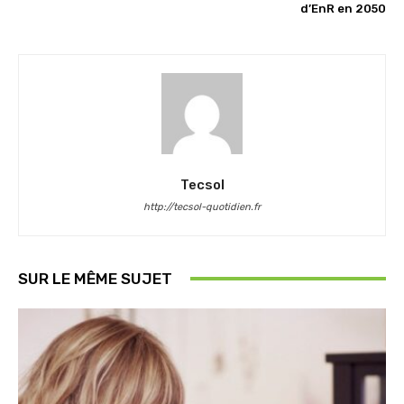
d’EnR en 2050
Tecsol
http://tecsol-quotidien.fr
SUR LE MÊME SUJET