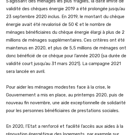
S’agissant des ménages les plus fragiles, la date limite de
validité des chèques énergie 2019 a été prolongée jusqu’au
23 septembre 2020 inclus. En 2019, le montant du chèque
énergie avait été revalorisé de 50 € et le nombre de
ménages bénéficiaires du chèque énergie élargi à plus de 2
millions de ménages supplémentaires. Ces critères ont été
maintenus en 2020, et plus de 5,5 millions de ménages ont
donc bénéficié de ce chèque pour l’année 2020 (sa durée de
validité court jusqu’au 31 mars 2021). La campagne 2021
sera lancée en avril.
Pour aider les ménages modestes face à la crise, le
Gouvernement a mis en place, au printemps 2020, puis de
nouveau fin novembre, une aide exceptionnelle de solidarité
pour les personnes bénéficiaires de prestations sociales.
En 2020, l’Etat a renforcé et facilité l’accès aux aides à la
rénovation énergétique des logements, par exemple sur