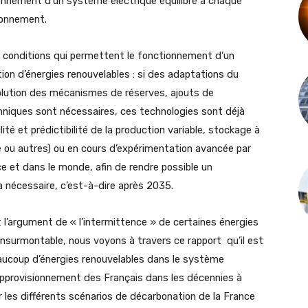
onnement d’un système électrique équilibré à chaque
sionnement.
es conditions qui permettent le fonctionnement d’un
ion d’énergies renouvelables : si des adaptations du
volution des mécanismes de réserves, ajouts de
niques sont nécessaires, ces technologies sont déjà
ité et prédictibilité de la production variable, stockage à
 ou autres) ou en cours d’expérimentation avancée par
 et dans le monde, afin de rendre possible un
a nécessaire, c’est-à-dire après 2035.
 l’argument de « l’intermittence » de certaines énergies
nsurmontable, nous voyons à travers ce rapport qu’il est
 beaucoup d’énergies renouvelables dans le système
’approvisionnement des Français dans les décennies à
 les différents scénarios de décarbonation de la France