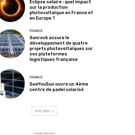
Éclipse solaire : quel impact
sur la production
photovoltaïque en France et
en Europe ?
FRANCE
Sunrock assure le
développement de quatre
projets photovoltaïques sur
ses plateformes
logistiques française
FRANCE
SeeYouSun ouvre un 4ème
centre de padel solarisé
Voir plus
- Advertisement -