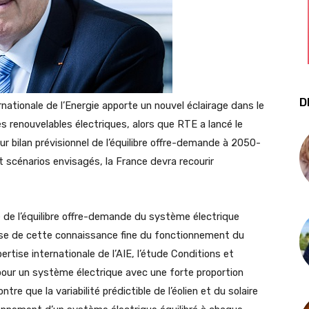
D
nationale de l’Energie apporte un nouvel éclairage dans le
s renouvelables électriques, alors que RTE a lancé le
ur bilan prévisionnel de l’équilibre offre-demande à 2050-
 scénarios envisagés, la France devra recourir
 de l’équilibre offre-demande du système électrique
base de cette connaissance fine du fonctionnement du
ertise internationale de l’AIE, l’étude Conditions et
 pour un système électrique avec une forte proportion
re que la variabilité prédictible de l’éolien et du solaire