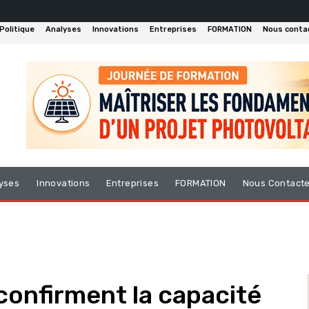
Politique
Analyses
Innovations
Entreprises
FORMATION
Nous conta
yses
Innovations
Entreprises
FORMATION
Nous Contact
 confirment la capacité