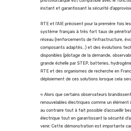
photovoltaïque est compatible avec le foncti
instant et garantissant la sécurité d’approvi
RTE et l’AIE précisent pour la première fois l
système français à très fort taux de pénétrat
réseau (renforcements de l’infrastructure, é
composants adaptés…) et des évolutions tech
disponibles (pilotage de la demande, observabil
grande échelle par STEP, batteries, hydrogène
RTE et des organismes de recherche en France
déploiement de ces solutions lorsque cela ser
« Alors que certains observateurs brandissent
renouvelables électriques comme un élément i
au contraire tout à fait possible d’accueillir
électrique tout en garantissant la sécurité d
venir. Cette démonstration est importante car