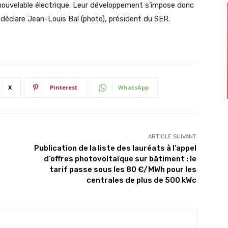
renouvelable électrique. Leur développement s’impose donc
déclare Jean-Louis Bal (photo), président du SER.
X
Pinterest
WhatsApp
ARTICLE SUIVANT
Publication de la liste des lauréats à l’appel
d’offres photovoltaïque sur bâtiment : le
tarif passe sous les 80 €/MWh pour les
centrales de plus de 500 kWc