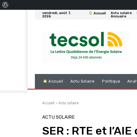
À
vendredi, août 7,
Actu solaire
Accueil
propos
2026
Annuaire
de
WordPress
Accueil
Actu Solaire
Politique
Anal
Accueil
Actu solaire
ACTU SOLAIRE
SER : RTE et l’AIE