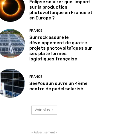
Éclipse solaire : quel impact
sur la production
photovoltaïque en France et
en Europe ?
FRANCE
Sunrock assure le
développement de quatre
projets photovoltaïques sur
ses plateformes
logistiques française
FRANCE
SeeYouSun ouvre un 4ème
centre de padel solarisé
Voir plus
- Advertisement -