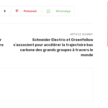
X
Pinterest
WhatsApp
ARTICLE SUIVANT
r
Schneider Electric et GreenYellow
ns
s’associent pour accélérer la trajectoire bas
carbone des grands groupes à travers le
monde