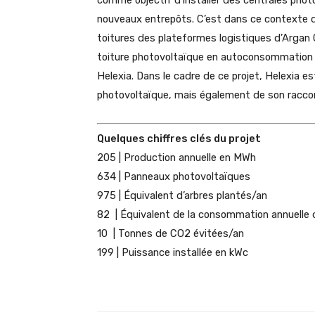
nouveaux entrepôts. C’est dans ce contexte qu
toitures des plateformes logistiques d’Argan
toiture photovoltaïque en autoconsommation p
Helexia. Dans le cadre de ce projet, Helexia est
photovoltaïque, mais également de son racc
Quelques chiffres clés du projet
205 | Production annuelle en MWh
634 | Panneaux photovoltaïques
975 | Équivalent d’arbres plantés/an
82 | Équivalent de la consommation annuelle
10 | Tonnes de CO2 évitées/an
199 | Puissance installée en kWc