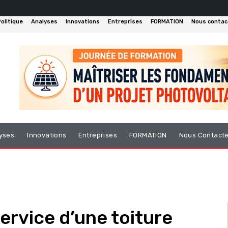
olitique
Analyses
Innovations
Entreprises
FORMATION
Nous contac
yses
Innovations
Entreprises
FORMATION
Nous Contact
service d’une toiture