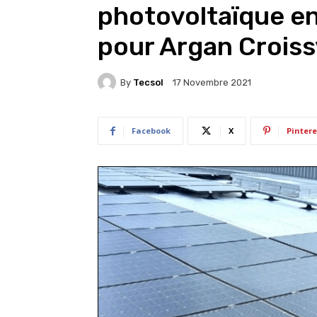
photovoltaïque 
pour Argan Croiss
By
Tecsol
17 Novembre 2021
Facebook
X
Pintere