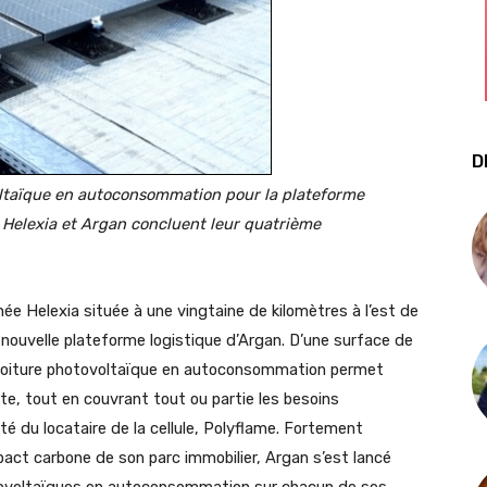
D
voltaïque en autoconsommation pour la plateforme
 Helexia et Argan concluent leur quatrième
née Helexia située à une vingtaine de kilomètres à l’est de
 nouvelle plateforme logistique d’Argan. D’une surface de
oiture photovoltaïque en autoconsommation permet
rte, tout en couvrant tout ou partie les besoins
é du locataire de la cellule, Polyflame. Fortement
act carbone de son parc immobilier, Argan s’est lancé
otovoltaïques en autoconsommation sur chacun de ses