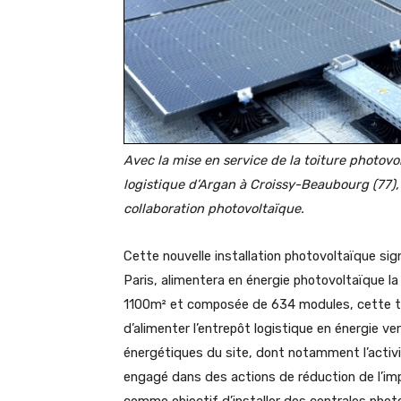
Avec la mise en service de la toiture photo
logistique d’Argan à Croissy-Beaubourg (77),
collaboration photovoltaïque.
Cette nouvelle installation photovoltaïque sig
Paris, alimentera en énergie photovoltaïque la
1100m² et composée de 634 modules, cette t
d’alimenter l’entrepôt logistique en énergie ve
énergétiques du site, dont notamment l’activit
engagé dans des actions de réduction de l’imp
comme objectif d’installer des centrales ph