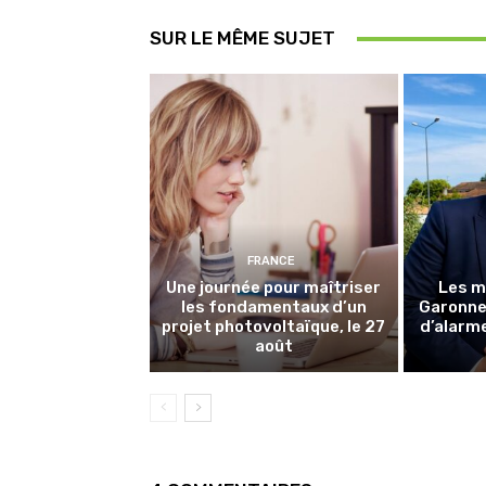
SUR LE MÊME SUJET
FRANCE
Une journée pour maîtriser
Les m
les fondamentaux d’un
Garonne 
projet photovoltaïque, le 27
d’alarme
août