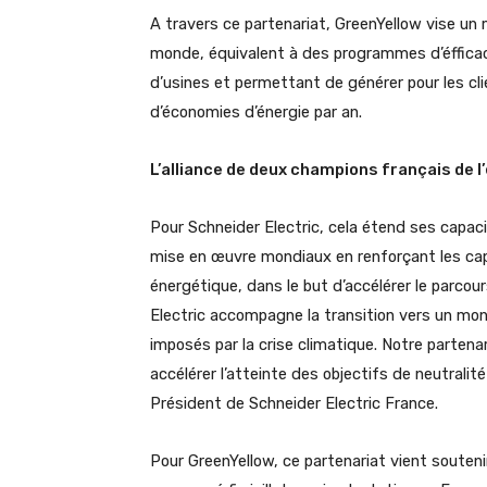
A travers ce partenariat, GreenYellow vise un
monde, équivalent à des programmes d’éfficac
d’usines et permettant de générer pour les cli
d’économies d’énergie par an.
L’alliance de deux champions français de l
Pour Schneider Electric, cela étend ses capa
mise en œuvre mondiaux en renforçant les capa
énergétique, dans le but d’accélérer le parcour
Electric accompagne la transition vers un mond
imposés par la crise climatique. Notre partenar
accélérer l’atteinte des objectifs de neutralit
Président de Schneider Electric France.
Pour GreenYellow, ce partenariat vient souteni