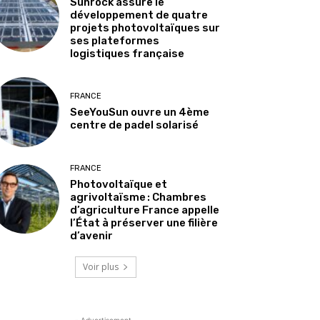
Sunrock assure le
développement de quatre
projets photovoltaïques sur
ses plateformes
logistiques française
FRANCE
SeeYouSun ouvre un 4ème
centre de padel solarisé
FRANCE
Photovoltaïque et
agrivoltaïsme : Chambres
d’agriculture France appelle
l’État à préserver une filière
d’avenir
Voir plus
- Advertisement -