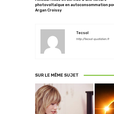
photovoltaïque en autoconsommation po
Argan Croissy
Tecsol
http://tecsol-quotidien.fr
SUR LE MÊME SUJET