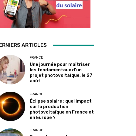
ERNIERS ARTICLES
FRANCE
Une journée pour maîtriser
les fondamentaux d’un
projet photovoltaïque, le 27
août
FRANCE
Éclipse solaire : quel impact
sur la production
photovoltaïque en France et
en Europe ?
FRANCE