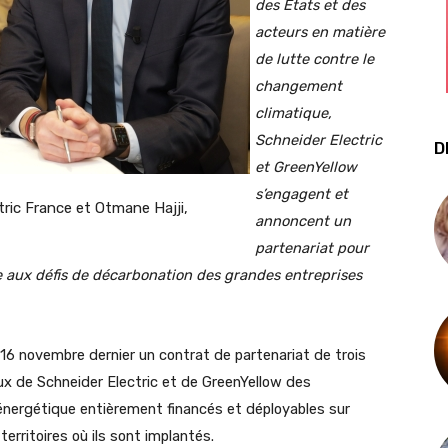
des Etats et des
acteurs en matière
de lutte contre le
changement
climatique,
Schneider Electric
D
et GreenYellow
s’engagent et
tric France et Otmane Hajji,
annoncent un
partenariat pour
e aux défis de décarbonation des grandes entreprises
 16 novembre dernier un contrat de partenariat de trois
aux de Schneider Electric et de GreenYellow des
énergétique entièrement financés et déployables sur
territoires où ils sont implantés.