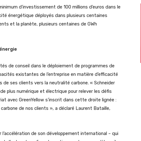
 minimum d’investissement de 100 millions d’euros dans le
ité énergétique déployés dans plusieurs centaines
ents et la planète, plusieurs centaines de GWh
’énergie
cités de conseil dans le déploiement de programmes de
cités existantes de l’entreprise en matière d’efficacité
s de ses clients vers la neutralité carbone. « Schneider
e plus numérique et électrique pour relever les défis
iat avec GreenYellow s’inscrit dans cette droite lignée :
é carbone de nos clients », a déclaré Laurent Bataille,
r l’accélération de son développement international – qui