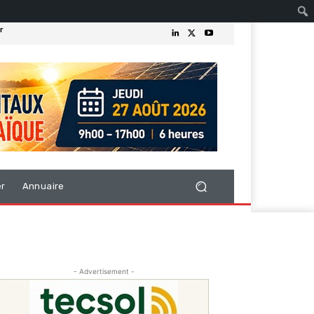
r
er
Annuaire
- Advertisement -