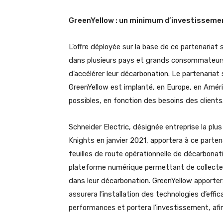
GreenYellow : un minimum d’investissemen
L’offre déployée sur la base de ce partenariat
dans plusieurs pays et grands consommateurs 
d’accélérer leur décarbonation. Le partenaria
GreenYellow est implanté, en Europe, en Améri
possibles, en fonction des besoins des clients
Schneider Electric, désignée entreprise la plu
Knights en janvier 2021, apportera à ce partena
feuilles de route opérationnelle de décarbonat
plateforme numérique permettant de collecter 
dans leur décarbonation. GreenYellow apportera
assurera l’installation des technologies d’effic
performances et portera l’investissement, af