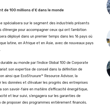
t de 100 millions d’€ dans le monde
 se spécialisera sur le segment des industriels présents
d’énergie pour accompagner ceux qui ont l’ambition
t sera déployé dans un premier temps dans les 16 pays où
que latine, en Afrique et en Asie, avec de nouveaux pays
.
s durable au monde par l’indice Global 100 de Corporate
riat son expertise de conseil dans la définition de
ion ainsi que EcoStruxure™ Resource Advisor, la
les données et d’évaluer les progrès des entreprises
 son savoir-faire en matière d’efficacité énergétique,
acité et leur suivi, s’engagera sur les garanties de
in de proposer des programmes entièrement financés.