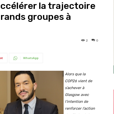
ccélérer la trajectoire
grands groupes à
2
0
st
WhatsApp
Alors que la
COP26 vient de
s’achever à
Glasgow avec
l’intention de
renforcer l’action