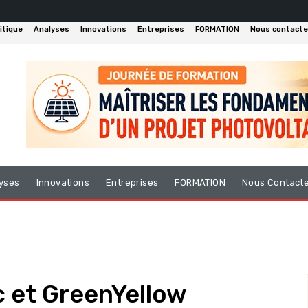
itique
Analyses
Innovations
Entreprises
FORMATION
Nous contacte
yses
Innovations
Entreprises
FORMATION
Nous Contact
c et GreenYellow